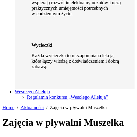
wspierają rozwój intelektualny uczniów i uczą
praktycznych umiejętności potrzebnych
w codziennym życiu.
Wycieczki
Każda wycieczka to niezapomniana lekcja,
która łączy wiedzę z doświadczeniem i dobrą
zabawą.
Wesołego Alleluja
Regulamin konkursu „Wesołego Alleluja”
Home
Aktualności
Zajęcia w pływalni Muszelka
Zajęcia w pływalni Muszelka