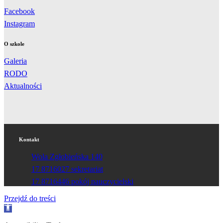
Facebook
Instagram
O szkole
Galeria
RODO
Aktualności
Kontakt
Wola Zgłobieńska 140
17 8716027 sekretariat
17 8716446 pokój nauczycielski
Przejdź do treści
Otwórz
pasek