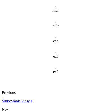
rhdr
rhdr
edf
edf
edf
Previous
Ślubowanie klasy I
Next