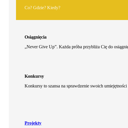
Co? Gdzie? Kiedy?
Osiągnięcia
„Never Give Up”. Każda próba przybliża Cię do osiągnię
Konkursy
Konkursy to szansa na sprawdzenie swoich umiejętności 
Projekty