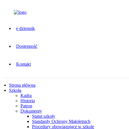
e dziennik
Dostępność
Kontakt
Strona główna
Szkoła
Kadra
Historia
Patron
Dokumenty
Statut szkoły
Standardy Ochrony Małoletnich
Procedury obowiązujące w szkole