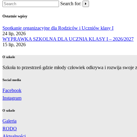
Search for:
Ostatnie wpisy
Spotkanie organizacyjne dla Rodziców i Uczniów klasy I
24 lip, 2026
WYPRAWKA SZKOLNA DLA UCZNIA KLASY I – 2026/2027
15 lip, 2026
O szkole
Szkoła to przestrzeń gdzie młody człowiek odkrywa i rozwija swoje zd
Social media
Facebook
Instagram
O szkole
Galeria
RODO
Aktualności