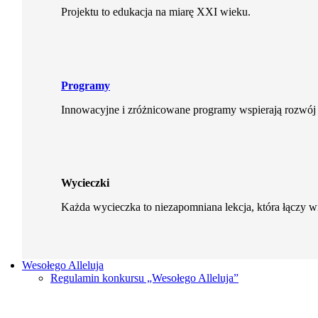
Projektu to edukacja na miarę XXI wieku.
Programy
Innowacyjne i zróżnicowane programy wspierają rozwój 
Wycieczki
Każda wycieczka to niezapomniana lekcja, która łączy 
Wesołego Alleluja
Regulamin konkursu „Wesołego Alleluja”