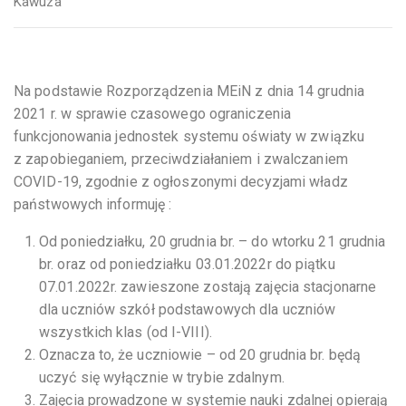
Kawuza
Na podstawie Rozporządzenia MEiN z dnia 14 grudnia
2021 r. w sprawie czasowego ograniczenia
funkcjonowania jednostek systemu oświaty w związku
z zapobieganiem, przeciwdziałaniem i zwalczaniem
COVID-19, zgodnie z ogłoszonymi decyzjami władz
państwowych informuję :
Od poniedziałku, 20 grudnia br. – do wtorku 21 grudnia
br. oraz od poniedziałku 03.01.2022r do piątku
07.01.2022r. zawieszone zostają zajęcia stacjonarne
dla uczniów szkół podstawowych dla uczniów
wszystkich klas (od I-VIII).
Oznacza to, że uczniowie – od 20 grudnia br. będą
uczyć się wyłącznie w trybie zdalnym.
Zajęcia prowadzone w systemie nauki zdalnej opierają