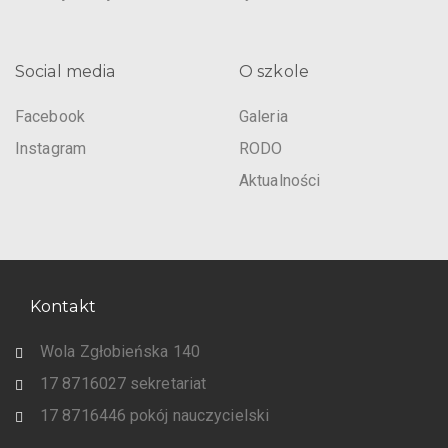
Social media
O szkole
Facebook
Galeria
Instagram
RODO
Aktualności
Kontakt
Wola Zgłobieńska 140
17 8716027 sekretariat
17 8716446 pokój nauczycielski