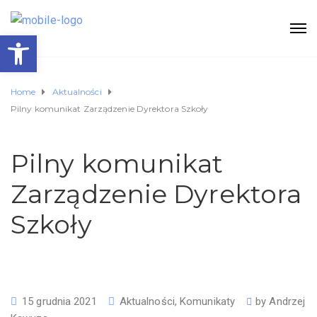
Otwórz pasek narzędzi
Home
Aktualności
Pilny komunikat Zarządzenie Dyrektora Szkoły
Pilny komunikat
Zarządzenie Dyrektora
Szkoły
15 grudnia 2021
Aktualności
,
Komunikaty
by
Andrzej