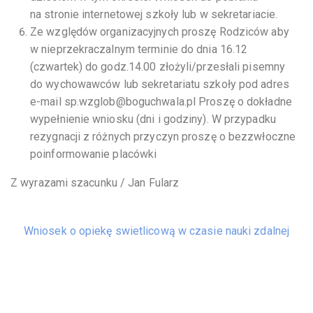
na stronie internetowej szkoły lub w sekretariacie.
Ze względów organizacyjnych proszę Rodziców aby
w nieprzekraczalnym terminie do dnia 16.12
(czwartek) do godz.14.00 złożyli/przesłali pisemny
do wychowawców lub sekretariatu szkoły pod adres
e-mail sp.wzglob@boguchwala.pl Proszę o dokładne
wypełnienie wniosku (dni i godziny). W przypadku
rezygnacji z różnych przyczyn proszę o bezzwłoczne
poinformowanie placówki
Z wyrazami szacunku / Jan Fularz
Wniosek o opiekę swietlicową w czasie nauki zdalnej