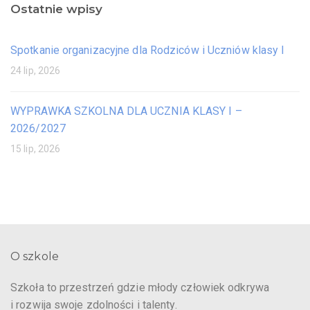
Ostatnie wpisy
Spotkanie organizacyjne dla Rodziców i Uczniów klasy I
24 lip, 2026
WYPRAWKA SZKOLNA DLA UCZNIA KLASY I –
2026/2027
15 lip, 2026
O szkole
Szkoła to przestrzeń gdzie młody człowiek odkrywa
i rozwija swoje zdolności i talenty.