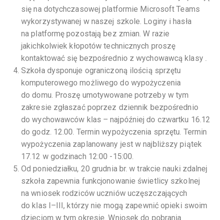
się na dotychczasowej platformie Microsoft Teams
wykorzystywanej w naszej szkole. Loginy i hasła
na platformę pozostają bez zmian. W razie
jakichkolwiek kłopotów technicznych proszę
kontaktować się bezpośrednio z wychowawcą klasy .
Szkoła dysponuje ograniczoną ilością sprzętu
komputerowego możliwego do wypożyczenia
do domu. Proszę umotywowane potrzeby w tym
zakresie zgłaszać poprzez dziennik bezpośrednio
do wychowawców klas – najpóźniej do czwartku 16.12
do godz. 12.00. Termin wypożyczenia sprzętu. Termin
wypożyczenia zaplanowany jest w najbliższy piątek
17.12 w godzinach 12:00 -15:00.
Od poniedziałku, 20 grudnia br. w trakcie nauki zdalnej
szkoła zapewnia funkcjonowanie świetlicy szkolnej
na wniosek rodziców uczniów uczęszczających
do klas I–III, którzy nie mogą zapewnić opieki swoim
dzieciom w tym okresie. Wniosek do pobrania