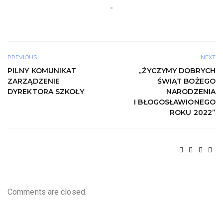
PREVIOUS
NEXT
PILNY KOMUNIKAT
„ŻYCZYMY DOBRYCH
ZARZĄDZENIE
ŚWIĄT BOŻEGO
DYREKTORA SZKOŁY
NARODZENIA
I BŁOGOSŁAWIONEGO
ROKU 2022”
Comments are closed.