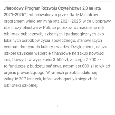
„Narodowy Program Rozwoju Czytelnictwa 2.0 na lata
2021-2025”
jest uchwalonym przez Radę Ministrów
programem wieloletnim na lata 2021-2025, w celu poprawy
stanu czytelnictwa w Polsce poprzez wzmacnianie roli
bibliotek publicznych, szkolnych i pedagogicznych jako
lokalnych ośrodków życia społecznego, stanowiących
centrum dostępu do kultury i wiedzy. Dzięki niemu, nasza
szkoła uzyskała wsparcie finansowe na zakup nowości
książkowych w wysokości 3 500 zł, z czego 2 700 zł
to fundusze z budżetu państwa, natomiast 800 zł to wkład
organu prowadzącego. W ramach projektu udało się
zakupić 207 książek, które wzbogaciły księgozbiór
biblioteki szkolnej.