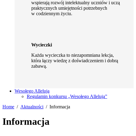
wspierają rozwój intelektualny uczniów i uczą
praktycznych umiejętności potrzebnych
w codziennym życiu.
Wycieczki
Każda wycieczka to niezapomniana lekcja,
która łączy wiedzę z doświadczeniem i dobrą
zabawą.
Wesołego Alleluja
Regulamin konkursu „Wesołego Alleluja”
Home
Aktualności
Informacja
Informacja