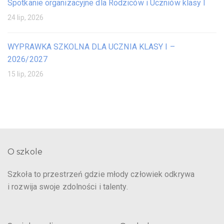
Spotkanie organizacyjne dla Rodziców i Uczniów klasy I
24 lip, 2026
WYPRAWKA SZKOLNA DLA UCZNIA KLASY I –
2026/2027
15 lip, 2026
O szkole
Szkoła to przestrzeń gdzie młody człowiek odkrywa
i rozwija swoje zdolności i talenty.