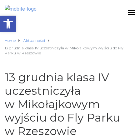
Otwórz pasek narzędzi
Home
Aktualności
13 grudnia klasa IV uczestniczyła w Mikołajkowym wyjściu do Fly
Parku w Rzeszowie
13 grudnia klasa IV
uczestniczyła
w Mikołajkowym
wyjściu do Fly Parku
w Rzeszowie