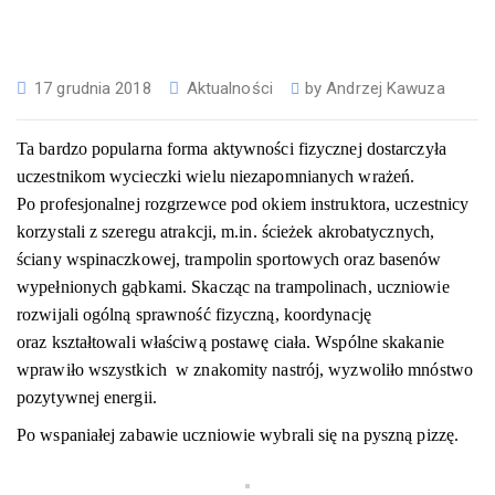
17 grudnia 2018
Aktualności
by
Andrzej Kawuza
Ta bardzo popularna forma aktywności fizycznej dostarczyła
uczestnikom wycieczki wielu niezapomnianych wrażeń.
Po profesjonalnej rozgrzewce pod okiem instruktora, uczestnicy
korzystali z szeregu atrakcji, m.in. ścieżek akrobatycznych,
ściany wspinaczkowej, trampolin sportowych oraz basenów
wypełnionych gąbkami. Skacząc na trampolinach, uczniowie
rozwijali ogólną sprawność fizyczną, koordynację
oraz kształtowali właściwą postawę ciała. Wspólne skakanie
wprawiło wszystkich w znakomity nastrój, wyzwoliło mnóstwo
pozytywnej energii.
Po wspaniałej zabawie uczniowie wybrali się na pyszną pizzę.