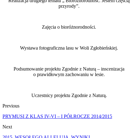
Realizacja drugiego tematu „ Bioróżnorodność. Jestem częścią
przyrody”.
Zajęcia o bioróżnorodności.
Wystawa fotograficzna lasu w Woli Zgłobieńskiej.
Podsumowanie projektu Zgodnie z Naturą – inscenizacja
o prawidłowym zachowaniu w lesie.
Uczestnicy projektu Zgodnie z Naturą.
Previous
PRYMUSI Z KLAS IV-VI – I PÓŁROCZE 2014/2015
Next
2015_WESOŁEGO ALLELUJA_WYNIKI