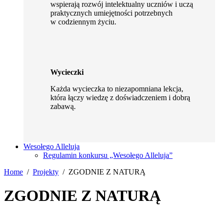
wspierają rozwój intelektualny uczniów i uczą
praktycznych umiejętności potrzebnych
w codziennym życiu.
Wycieczki
Każda wycieczka to niezapomniana lekcja,
która łączy wiedzę z doświadczeniem i dobrą
zabawą.
Wesołego Alleluja
Regulamin konkursu „Wesołego Alleluja”
Home
Projekty
ZGODNIE Z NATURĄ
ZGODNIE Z NATURĄ