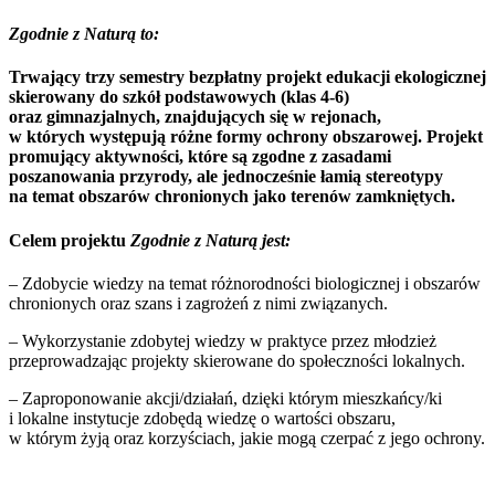
Zgodnie z Naturą
to:
Trwający trzy semestry bezpłatny projekt edukacji ekologicznej
skierowany do szkół podstawowych (klas 4-6)
oraz gimnazjalnych, znajdujących się w rejonach,
w których występują różne formy ochrony obszarowej. Projekt
promujący aktywności, które są zgodne z zasadami
poszanowania przyrody, ale jednocześnie łamią stereotypy
na temat obszarów chronionych jako terenów zamkniętych.
Celem projektu
Zgodnie z Naturą
jest:
– Zdobycie wiedzy na temat różnorodności biologicznej i obszarów
chronionych oraz szans i zagrożeń z nimi związanych.
– Wykorzystanie zdobytej wiedzy w praktyce przez młodzież
przeprowadzając projekty skierowane do społeczności lokalnych.
– Zaproponowanie akcji/działań, dzięki którym mieszkańcy/ki
i lokalne instytucje zdobędą wiedzę o wartości obszaru,
w którym żyją oraz korzyściach, jakie mogą czerpać z jego ochrony.