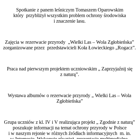
Spotkanie z panem leśniczym Tomaszem Oparowskim
który przybliżył wszystkim problem ochrony środowiska
i znaczenie lasu.
Zajęcia w rezerwacie przyrody „Wielki Las – Wola Zgłobieńska”
zorganizowane przez przedstawicieli Koła Łowieckiego „Rogacz”.
Praca nad pierwszym projektem uczniowskim „ Zaprzyjaźnij się
z naturą”.
Wystawa albumów o rezerwacie przyrody „ Wielki Las – Wola
Zgłobieńska”
Grupa uczniów z kl. IV i V realizująca projekt „ Zgodnie z naturą”
poszukuje informacji na temat ochrony przyrody w Polsce
i w naszym rejonie w różnych źródłach informacyjnych m. in.
w Internecie. Wykonuje również prezentacje multimedialne.