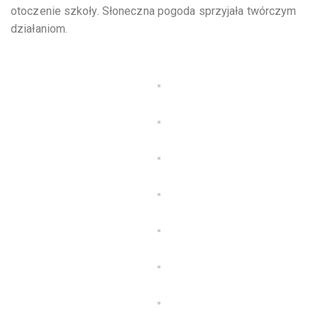
otoczenie szkoły. Słoneczna pogoda sprzyjała twórczym
działaniom.