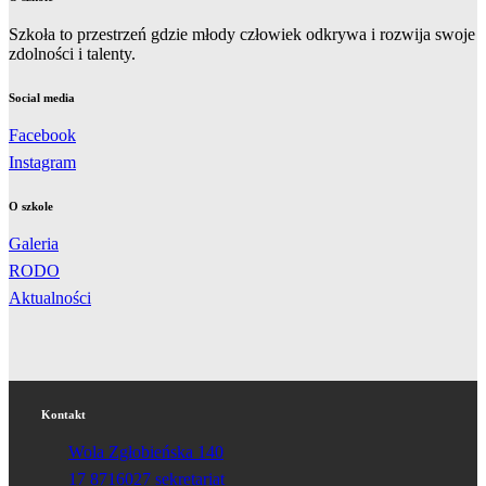
Szkoła to przestrzeń gdzie młody człowiek odkrywa i rozwija swoje
zdolności i talenty.
Social media
Facebook
Instagram
O szkole
Galeria
RODO
Aktualności
Kontakt
Wola Zgłobieńska 140
17 8716027 sekretariat