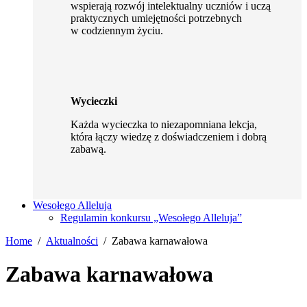
wspierają rozwój intelektualny uczniów i uczą
praktycznych umiejętności potrzebnych
w codziennym życiu.
Wycieczki
Każda wycieczka to niezapomniana lekcja,
która łączy wiedzę z doświadczeniem i dobrą
zabawą.
Wesołego Alleluja
Regulamin konkursu „Wesołego Alleluja”
Home
Aktualności
Zabawa karnawałowa
Zabawa karnawałowa