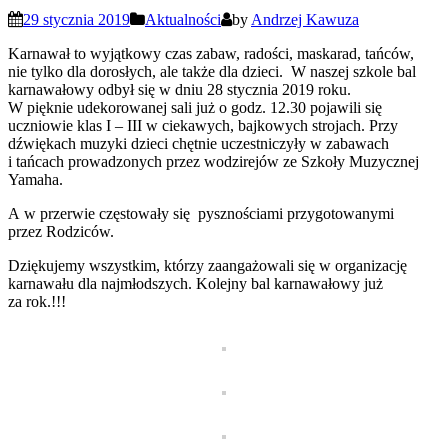
29 stycznia 2019
Aktualności
by
Andrzej Kawuza
Karnawał to wyjątkowy czas zabaw, radości, maskarad, tańców,
nie tylko dla dorosłych, ale także dla dzieci. W naszej szkole bal
karnawałowy odbył się w dniu 28 stycznia 2019 roku.
W pięknie udekorowanej sali już o godz. 12.30 pojawili się
uczniowie klas I – III w ciekawych, bajkowych strojach. Przy
dźwiękach muzyki dzieci chętnie uczestniczyły w zabawach
i tańcach prowadzonych przez wodzirejów ze Szkoły Muzycznej
Yamaha.
A w przerwie częstowały się pysznościami przygotowanymi
przez Rodziców.
Dziękujemy wszystkim, którzy zaangażowali się w organizację
karnawału dla najmłodszych. Kolejny bal karnawałowy już
za rok.!!!