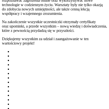
rozpoznawać zagrożenia online oraz wykorzystywać nowe
technologie w codziennym życiu. Warsztaty były nie tylko okazją
do zdobycia nowych umiejętności, ale także cenną lekcją
współpracy i wzajemnego zrozumienia.
Na zakończenie wszystkie uczestniczki otrzymały certyfikaty
oraz upominki, a przede wszystkim – nową wiedzę i doświadczenia,
które z pewnością przydadzą się w przyszłości.
Dziękujemy wszystkim za udział i zaangażowanie w ten
wartościowy projekt!