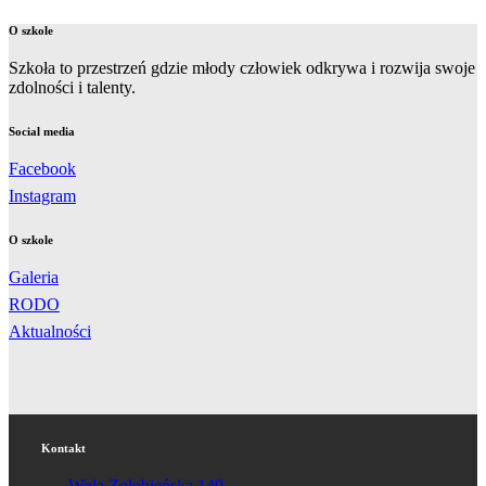
O szkole
Szkoła to przestrzeń gdzie młody człowiek odkrywa i rozwija swoje
zdolności i talenty.
Social media
Facebook
Instagram
O szkole
Galeria
RODO
Aktualności
Kontakt
Wola Zgłobieńska 140