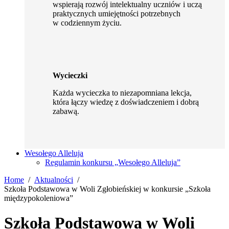
wspierają rozwój intelektualny uczniów i uczą
praktycznych umiejętności potrzebnych
w codziennym życiu.
Wycieczki
Każda wycieczka to niezapomniana lekcja,
która łączy wiedzę z doświadczeniem i dobrą
zabawą.
Wesołego Alleluja
Regulamin konkursu „Wesołego Alleluja”
Home
Aktualności
Szkoła Podstawowa w Woli Zgłobieńskiej w konkursie „Szkoła
międzypokoleniowa”
Szkoła Podstawowa w Woli