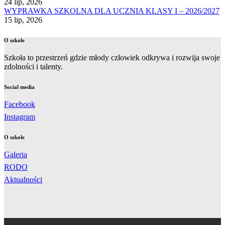
24 lip, 2026
WYPRAWKA SZKOLNA DLA UCZNIA KLASY I – 2026/2027
15 lip, 2026
O szkole
Szkoła to przestrzeń gdzie młody człowiek odkrywa i rozwija swoje
zdolności i talenty.
Social media
Facebook
Instagram
O szkole
Galeria
RODO
Aktualności