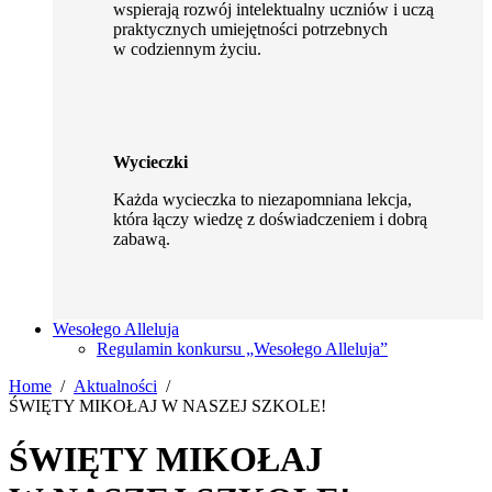
wspierają rozwój intelektualny uczniów i uczą
praktycznych umiejętności potrzebnych
w codziennym życiu.
Wycieczki
Każda wycieczka to niezapomniana lekcja,
która łączy wiedzę z doświadczeniem i dobrą
zabawą.
Wesołego Alleluja
Regulamin konkursu „Wesołego Alleluja”
Home
Aktualności
ŚWIĘTY MIKOŁAJ W NASZEJ SZKOLE!
ŚWIĘTY MIKOŁAJ