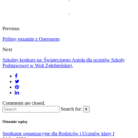
Previous
Próbny egzamin z Operonem
Next
Szkolny konkurs na: Świątecznego Anioła dla uczniów Szkoły
Podstawowej w Woli Zgłobieńskiej.
Comments are closed.
Search for:
Ostatnie wpisy
Spotkanie organizacyjne dla Rodziców i Uczniów klasy I