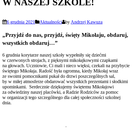
W NASZEJ SZKOLE!
6 grudnia 2021
Aktualności
by
Andrzej Kawuza
„Przyjdź do nas, przyjdź, święty Mikołaju, obdaruj,
wszystkich obdaruj…”
6 grudnia korytarze naszej szkoły wypełniły się dziećmi
w czerwonych strojach, z pięknymi mikołajkowymi czapkami
na głowach. Uczniowie, Ci mali i nieco więksi, czekali na przybycie
świętego Mikołaja. Radość była ogromna, kiedy Mikołaj wraz
ze swoimi pomocnikami pukał do drzwi poszczególnych sal,
by w miłej atmosferze obdarować wszystkich prezentami i słodkimi
upominkami. Serdecznie dziękujemy świętemu Mikołajowi
za odwiedziny naszej placówki, a Radzie Rodziców za pomoc
w organizacji tego szczególnego dla całej społeczności szkolnej
dnia.