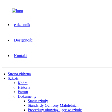
e dziennik
Dostępność
Kontakt
Strona główna
Szkoła
Kadra
Historia
Patron
Dokumenty
Statut szkoły
Standardy Ochrony Małoletnich
Procedury obowiązujące w szkole