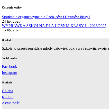
Ostatnie wpisy
Spotkanie organizacyjne dla Rodziców i Uczniów klasy I
24 lip, 2026
WYPRAWKA SZKOLNA DLA UCZNIA KLASY I – 2026/2027
15 lip, 2026
O szkole
Szkoła to przestrzeń gdzie młody człowiek odkrywa i rozwija swoje zd
Social media
Facebook
Instagram
O szkole
Galeria
RODO
Aktualności