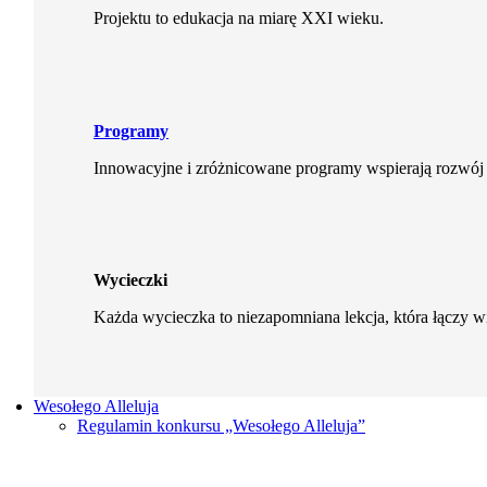
Projektu to edukacja na miarę XXI wieku.
Programy
Innowacyjne i zróżnicowane programy wspierają rozwój 
Wycieczki
Każda wycieczka to niezapomniana lekcja, która łączy 
Wesołego Alleluja
Regulamin konkursu „Wesołego Alleluja”