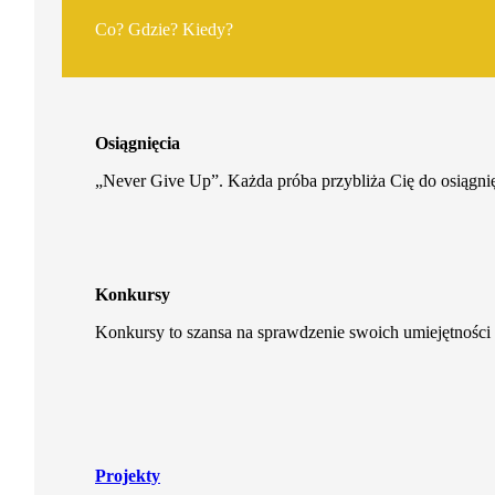
Co? Gdzie? Kiedy?
Osiągnięcia
„Never Give Up”. Każda próba przybliża Cię do osiągnię
Konkursy
Konkursy to szansa na sprawdzenie swoich umiejętności 
Projekty