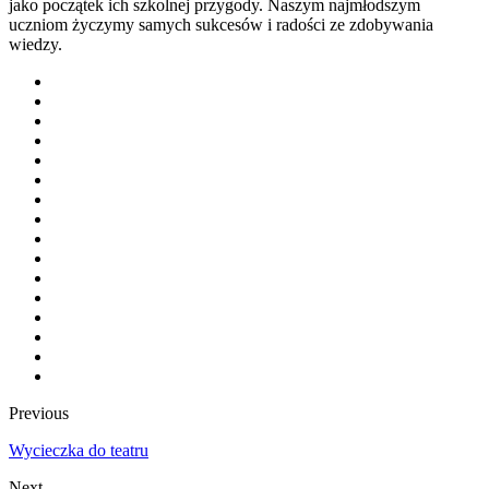
jako początek ich szkolnej przygody. Naszym najmłodszym
uczniom życzymy samych sukcesów i radości ze zdobywania
wiedzy.
Previous
Wycieczka do teatru
Next