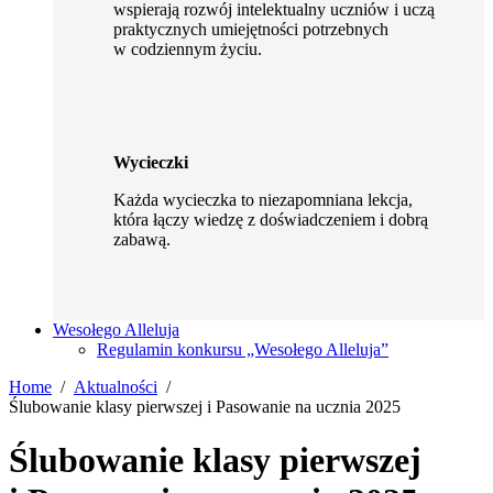
wspierają rozwój intelektualny uczniów i uczą
praktycznych umiejętności potrzebnych
w codziennym życiu.
Wycieczki
Każda wycieczka to niezapomniana lekcja,
która łączy wiedzę z doświadczeniem i dobrą
zabawą.
Wesołego Alleluja
Regulamin konkursu „Wesołego Alleluja”
Home
Aktualności
Ślubowanie klasy pierwszej i Pasowanie na ucznia 2025
Ślubowanie klasy pierwszej