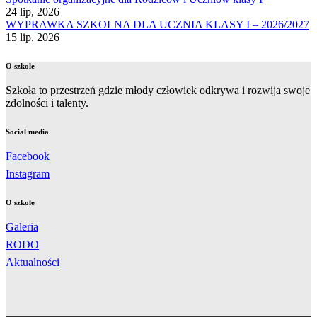
24 lip, 2026
WYPRAWKA SZKOLNA DLA UCZNIA KLASY I – 2026/2027
15 lip, 2026
O szkole
Szkoła to przestrzeń gdzie młody człowiek odkrywa i rozwija swoje
zdolności i talenty.
Social media
Facebook
Instagram
O szkole
Galeria
RODO
Aktualności