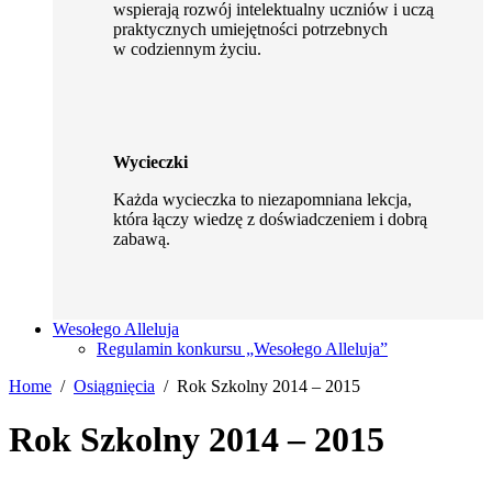
wspierają rozwój intelektualny uczniów i uczą
praktycznych umiejętności potrzebnych
w codziennym życiu.
Wycieczki
Każda wycieczka to niezapomniana lekcja,
która łączy wiedzę z doświadczeniem i dobrą
zabawą.
Wesołego Alleluja
Regulamin konkursu „Wesołego Alleluja”
Home
Osiągnięcia
Rok Szkolny 2014 – 2015
Rok Szkolny 2014 – 2015