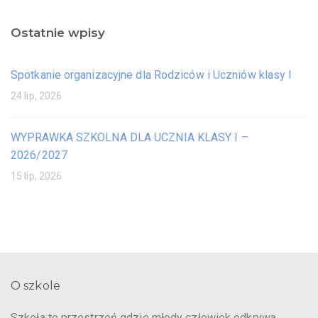
Ostatnie wpisy
Spotkanie organizacyjne dla Rodziców i Uczniów klasy I
24 lip, 2026
WYPRAWKA SZKOLNA DLA UCZNIA KLASY I –
2026/2027
15 lip, 2026
O szkole
Szkoła to przestrzeń gdzie młody człowiek odkrywa