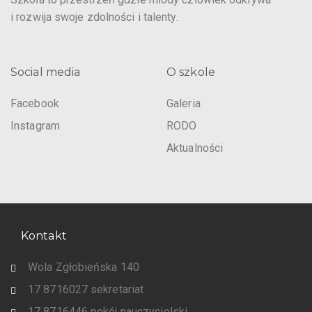
i rozwija swoje zdolności i talenty.
Social media
O szkole
Facebook
Galeria
Instagram
RODO
Aktualności
Kontakt
Wola Zgłobieńska 140
17 8716027 sekretariat
17 8716446 pokój nauczycielski