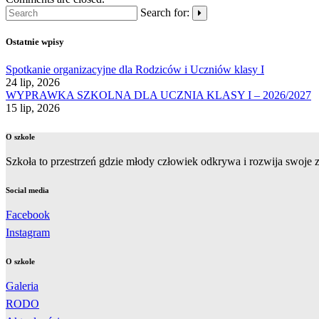
Search for:
Ostatnie wpisy
Spotkanie organizacyjne dla Rodziców i Uczniów klasy I
24 lip, 2026
WYPRAWKA SZKOLNA DLA UCZNIA KLASY I – 2026/2027
15 lip, 2026
O szkole
Szkoła to przestrzeń gdzie młody człowiek odkrywa i rozwija swoje zd
Social media
Facebook
Instagram
O szkole
Galeria
RODO