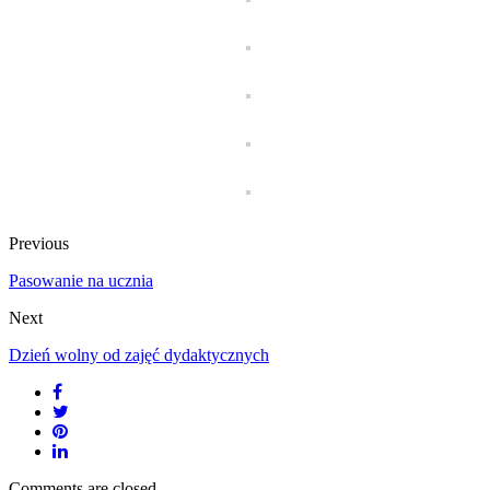
Previous
Pasowanie na ucznia
Next
Dzień wolny od zajęć dydaktycznych
Comments are closed.