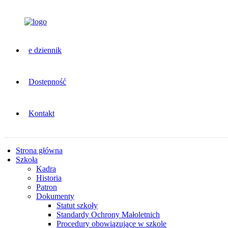
e dziennik
Dostępność
Kontakt
Strona główna
Szkoła
Kadra
Historia
Patron
Dokumenty
Statut szkoły
Standardy Ochrony Małoletnich
Procedury obowiązujące w szkole