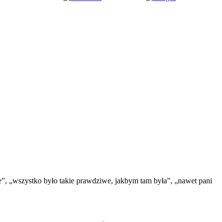
nie”, „wszystko było takie prawdziwe, jakbym tam była”, „nawet pani