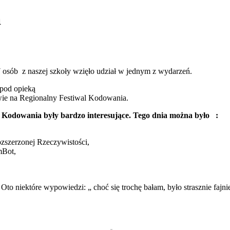
a
 osób z naszej szkoły wzięło udział w jednym z wydarzeń.
 pod opieką
owie na Regionalny Festiwal Kodowania.
 Kodowania były bardzo interesujące. Tego dnia można było
:
ozszerzonej Rzeczywistości,
mBot,
 Oto niektóre wypowiedzi: „ choć się trochę bałam, było strasznie faj