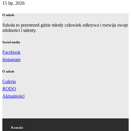
15 lip, 2026
O szkole
Szkoła to przestrzeń gdzie młody człowiek odkrywa i rozwija swoje
zdolności i talenty.
Social media
Facebook
Instagram
O szkole
Galeria
RODO
Aktualności
Kontakt