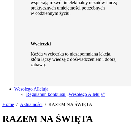
wspierają rozwój intelektualny uczniów i uczą
praktycznych umiejętności potrzebnych
w codziennym życiu.
Wycieczki
Każda wycieczka to niezapomniana lekcja,
która łączy wiedzę z doświadczeniem i dobrą
zabawą.
Wesołego Alleluja
Regulamin konkursu „Wesołego Alleluja”
Home
Aktualności
RAZEM NA ŚWIĘTA
RAZEM NA ŚWIĘTA