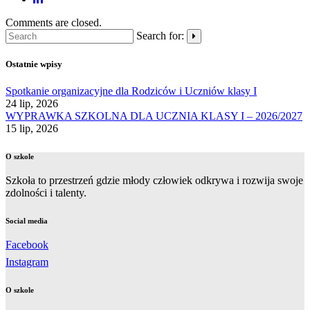
Comments are closed.
Search for:
Ostatnie wpisy
Spotkanie organizacyjne dla Rodziców i Uczniów klasy I
24 lip, 2026
WYPRAWKA SZKOLNA DLA UCZNIA KLASY I – 2026/2027
15 lip, 2026
O szkole
Szkoła to przestrzeń gdzie młody człowiek odkrywa i rozwija swoje
zdolności i talenty.
Social media
Facebook
Instagram
O szkole