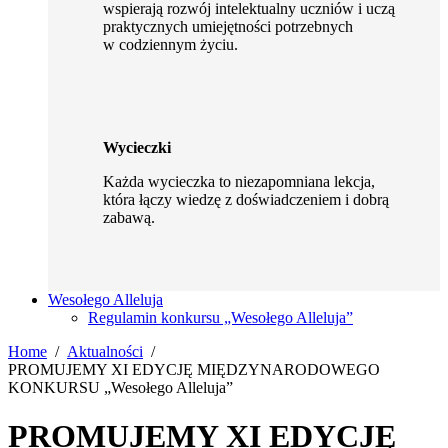
wspierają rozwój intelektualny uczniów i uczą
praktycznych umiejętności potrzebnych
w codziennym życiu.
Wycieczki
Każda wycieczka to niezapomniana lekcja,
która łączy wiedzę z doświadczeniem i dobrą
zabawą.
Wesołego Alleluja
Regulamin konkursu „Wesołego Alleluja”
Home
Aktualności
PROMUJEMY XI EDYCJĘ MIĘDZYNARODOWEGO
KONKURSU „Wesołego Alleluja”
PROMUJEMY XI EDYCJĘ