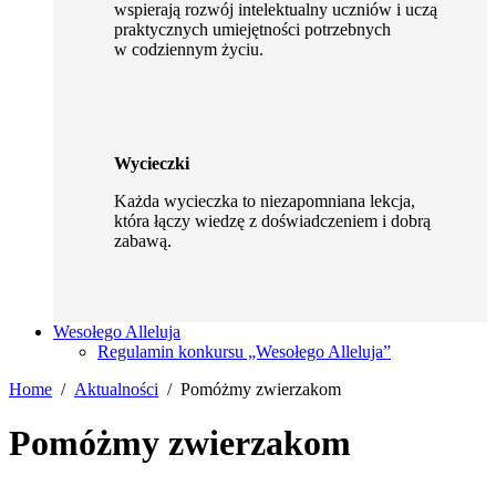
wspierają rozwój intelektualny uczniów i uczą
praktycznych umiejętności potrzebnych
w codziennym życiu.
Wycieczki
Każda wycieczka to niezapomniana lekcja,
która łączy wiedzę z doświadczeniem i dobrą
zabawą.
Wesołego Alleluja
Regulamin konkursu „Wesołego Alleluja”
Home
Aktualności
Pomóżmy zwierzakom
Pomóżmy zwierzakom