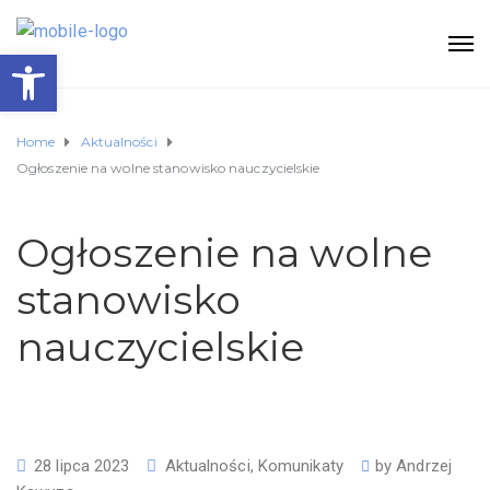
Otwórz pasek narzędzi
Home
Aktualności
Ogłoszenie na wolne stanowisko nauczycielskie
Ogłoszenie na wolne
stanowisko
nauczycielskie
28 lipca 2023
Aktualności
,
Komunikaty
by
Andrzej