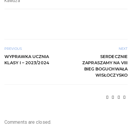
Kawuza
PREVIOUS
NEXT
WYPRAWKA UCZNIA
SERDECZNIE
KLASY I – 2023/2024
ZAPRASZAMY NA VIII
BIEG BOGUCHWAŁA
WISŁOCZYSKO
Comments are closed.