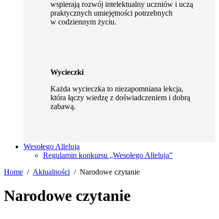
wspierają rozwój intelektualny uczniów i uczą
praktycznych umiejętności potrzebnych
w codziennym życiu.
Wycieczki
Każda wycieczka to niezapomniana lekcja,
która łączy wiedzę z doświadczeniem i dobrą
zabawą.
Wesołego Alleluja
Regulamin konkursu „Wesołego Alleluja”
Home
Aktualności
Narodowe czytanie
Narodowe czytanie