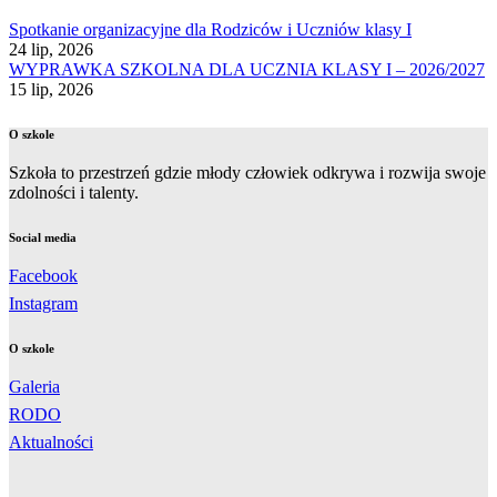
Spotkanie organizacyjne dla Rodziców i Uczniów klasy I
24 lip, 2026
WYPRAWKA SZKOLNA DLA UCZNIA KLASY I – 2026/2027
15 lip, 2026
O szkole
Szkoła to przestrzeń gdzie młody człowiek odkrywa i rozwija swoje
zdolności i talenty.
Social media
Facebook
Instagram
O szkole
Galeria
RODO
Aktualności