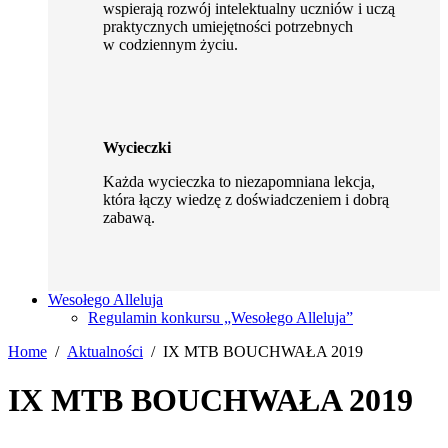
wspierają rozwój intelektualny uczniów i uczą
praktycznych umiejętności potrzebnych
w codziennym życiu.
Wycieczki
Każda wycieczka to niezapomniana lekcja,
która łączy wiedzę z doświadczeniem i dobrą
zabawą.
Wesołego Alleluja
Regulamin konkursu „Wesołego Alleluja”
Home
Aktualności
IX MTB BOUCHWAŁA 2019
IX MTB BOUCHWAŁA 2019