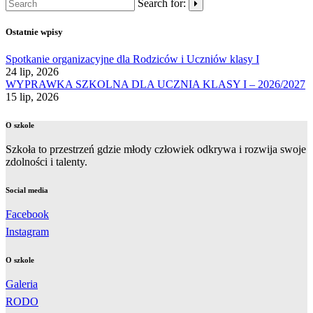
Search for:
Ostatnie wpisy
Spotkanie organizacyjne dla Rodziców i Uczniów klasy I
24 lip, 2026
WYPRAWKA SZKOLNA DLA UCZNIA KLASY I – 2026/2027
15 lip, 2026
O szkole
Szkoła to przestrzeń gdzie młody człowiek odkrywa i rozwija swoje
zdolności i talenty.
Social media
Facebook
Instagram
O szkole
Galeria
RODO