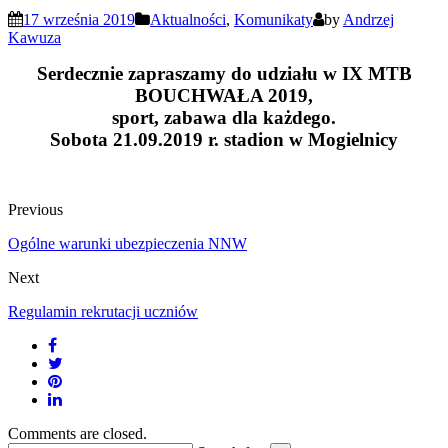
17 września 2019
Aktualności
,
Komunikaty
by
Andrzej
Kawuza
Serdecznie zapraszamy do udziału w IX MTB
BOUCHWAŁA 2019,
sport, zabawa dla każdego.
Sobota 21.09.2019 r. stadion w Mogielnicy
Previous
Ogólne warunki ubezpieczenia NNW
Next
Regulamin rekrutacji uczniów
Comments are closed.