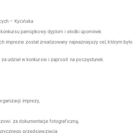
acych – Kycińska
 konkursu pamiątkowy dyplom i słodki upominek.
 imprezie został zrealizowany najważniejszy cel, którym było
a udział w konkursie i zaprosił na poczęstunek.
ganizacji imprezy,
zowi za dokumentacje fotograficzną,
muzycznego przedsięwzięcia.