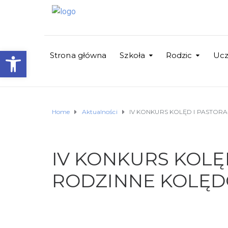
Otwórz pasek narzędzi
Strona główna
Szkoła
Rodzic
Uc
Home
Aktualności
IV KONKURS KOLĘD I PASTORA
IV KONKURS KOLĘD
RODZINNE KOLĘD