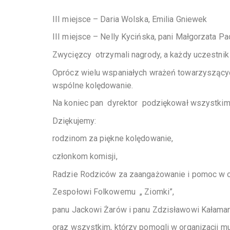
III miejsce – Daria Wolska, Emilia Gniewek
III miejsce – Nelly Kycińska, pani Małgorzata P
Zwycięzcy otrzymali nagrody, a każdy uczestnik
Oprócz wielu wspaniałych wrażeń towarzyszących
wspólne kolędowanie.
Na koniec pan dyrektor podziękował wszystkim z
Dziękujemy:
rodzinom za piękne kolędowanie,
członkom komisji,
Radzie Rodziców za zaangażowanie i pomoc w or
Zespołowi Folkowemu „ Ziomki”,
panu Jackowi Żarów i panu Zdzisławowi Kałamar
oraz wszystkim, którzy pomogli w organizacji 