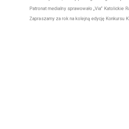
Patronat medialny sprawowało „Via” Katolickie 
Zapraszamy za rok na kolejną edycję Konkursu Ko