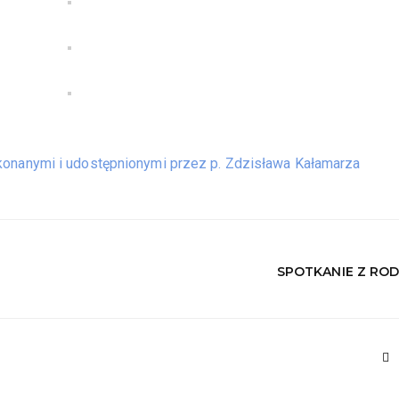
konanymi i udostępnionymi przez p. Zdzisława Kałamarza
SPOTKANIE Z ROD