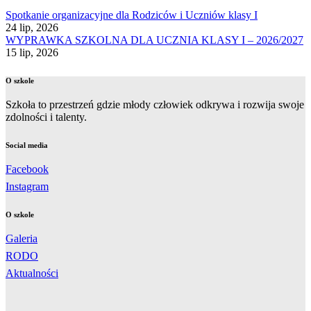
Spotkanie organizacyjne dla Rodziców i Uczniów klasy I
24 lip, 2026
WYPRAWKA SZKOLNA DLA UCZNIA KLASY I – 2026/2027
15 lip, 2026
O szkole
Szkoła to przestrzeń gdzie młody człowiek odkrywa i rozwija swoje
zdolności i talenty.
Social media
Facebook
Instagram
O szkole
Galeria
RODO
Aktualności