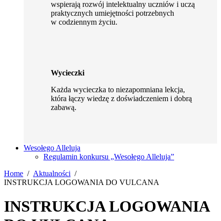
wspierają rozwój intelektualny uczniów i uczą
praktycznych umiejętności potrzebnych
w codziennym życiu.
Wycieczki
Każda wycieczka to niezapomniana lekcja,
która łączy wiedzę z doświadczeniem i dobrą
zabawą.
Wesołego Alleluja
Regulamin konkursu „Wesołego Alleluja”
Home
Aktualności
INSTRUKCJA LOGOWANIA DO VULCANA
INSTRUKCJA LOGOWANIA