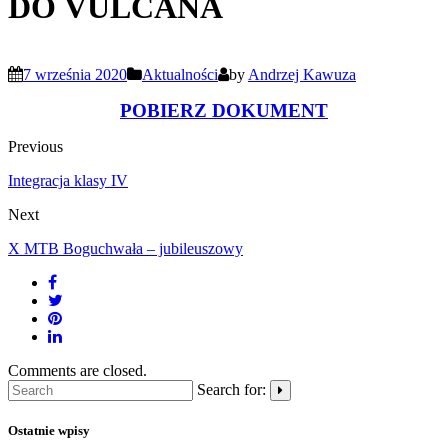
DO VULCANA
7 września 2020
Aktualności
by
Andrzej Kawuza
POBIERZ DOKUMENT
Previous
Integracja klasy IV
Next
X MTB Boguchwała – jubileuszowy
Comments are closed.
Search for:
Ostatnie wpisy