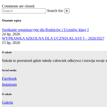
Comments are closed.
Search for:
Ostatnie wpisy
Spotkanie organizacyjne dla Rodziców i Uczniów klasy I
24 lip, 2026
WYPRAWKA SZKOLNA DLA UCZNIA KLASY I – 2026/2027
15 lip, 2026
O szkole
Szkoła to przestrzeń gdzie młody człowiek odkrywa i rozwija swoje zd
Social media
Facebook
Instagram
O szkole
Galeria