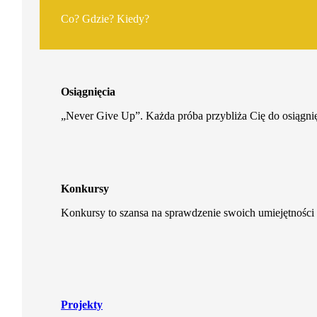
Co? Gdzie? Kiedy?
Osiągnięcia
„Never Give Up”. Każda próba przybliża Cię do osiągnię
Konkursy
Konkursy to szansa na sprawdzenie swoich umiejętności 
Projekty