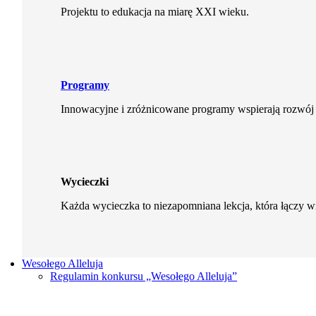
Projektu to edukacja na miarę XXI wieku.
Programy
Innowacyjne i zróżnicowane programy wspierają rozwój 
Wycieczki
Każda wycieczka to niezapomniana lekcja, która łączy 
Wesołego Alleluja
Regulamin konkursu „Wesołego Alleluja”