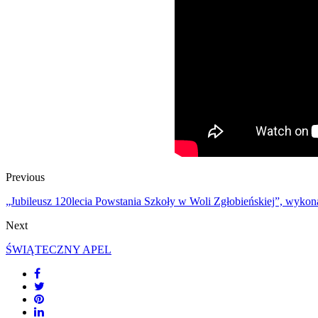
Previous
„Jubileusz 120lecia Powstania Szkoły w Woli Zgłobieńskiej”, wykona
Next
ŚWIĄTECZNY APEL