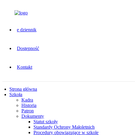
e dziennik
Dostępność
Kontakt
Strona główna
Szkoła
Kadra
Historia
Patron
Dokumenty
Statut szkoły
Standardy Ochrony Małoletnich
Procedury obowiązujące w szkole