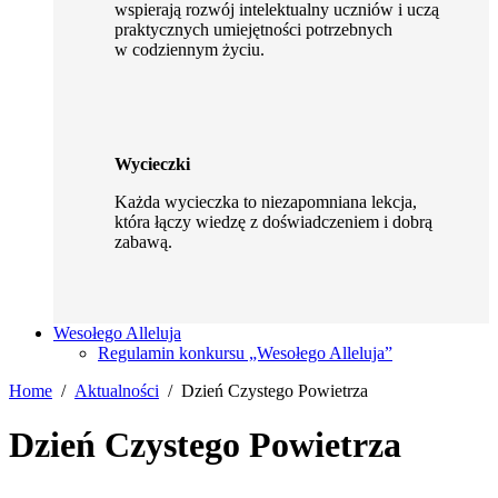
wspierają rozwój intelektualny uczniów i uczą
praktycznych umiejętności potrzebnych
w codziennym życiu.
Wycieczki
Każda wycieczka to niezapomniana lekcja,
która łączy wiedzę z doświadczeniem i dobrą
zabawą.
Wesołego Alleluja
Regulamin konkursu „Wesołego Alleluja”
Home
Aktualności
Dzień Czystego Powietrza
Dzień Czystego Powietrza