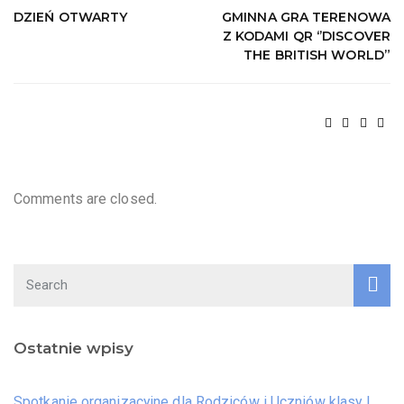
DZIEŃ OTWARTY
GMINNA GRA TERENOWA
Z KODAMI QR ‘’DISCOVER
THE BRITISH WORLD”
Comments are closed.
Ostatnie wpisy
Spotkanie organizacyjne dla Rodziców i Uczniów klasy I