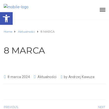
Otwórz pasek narzędzi
Home
Aktualności
8 MARCA
8 MARCA
8 marca 2024
Aktualności
by
Andrzej Kawuza
PREVIOUS
NEXT