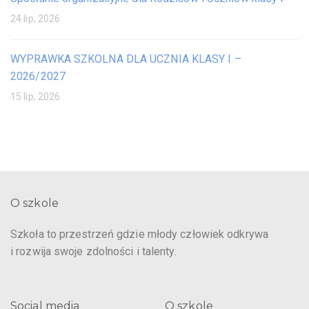
24 lip, 2026
WYPRAWKA SZKOLNA DLA UCZNIA KLASY I –
2026/2027
15 lip, 2026
O szkole
Szkoła to przestrzeń gdzie młody człowiek odkrywa
i rozwija swoje zdolności i talenty.
Social media
O szkole