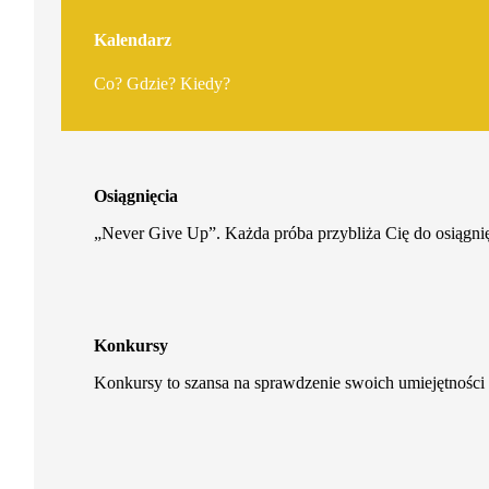
Kalendarz
Co? Gdzie? Kiedy?
Osiągnięcia
„Never Give Up”. Każda próba przybliża Cię do osiągnię
Konkursy
Konkursy to szansa na sprawdzenie swoich umiejętności 