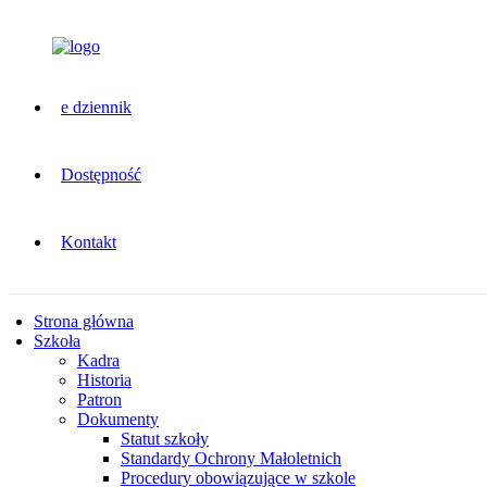
e dziennik
Dostępność
Kontakt
Strona główna
Szkoła
Kadra
Historia
Patron
Dokumenty
Statut szkoły
Standardy Ochrony Małoletnich
Procedury obowiązujące w szkole