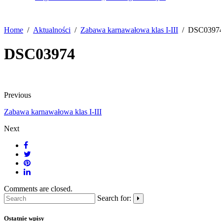
Home
Aktualności
Zabawa karnawałowa klas I-III
DSC0397
DSC03974
Previous
Zabawa karnawałowa klas I-III
Next
Comments are closed.
Search for:
Ostatnie wpisy