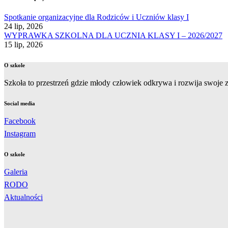
Spotkanie organizacyjne dla Rodziców i Uczniów klasy I
24 lip, 2026
WYPRAWKA SZKOLNA DLA UCZNIA KLASY I – 2026/2027
15 lip, 2026
O szkole
Szkoła to przestrzeń gdzie młody człowiek odkrywa i rozwija swoje zd
Social media
Facebook
Instagram
O szkole
Galeria
RODO
Aktualności