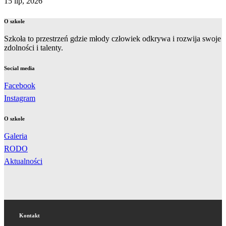
15 lip, 2026
O szkole
Szkoła to przestrzeń gdzie młody człowiek odkrywa i rozwija swoje
zdolności i talenty.
Social media
Facebook
Instagram
O szkole
Galeria
RODO
Aktualności
Kontakt