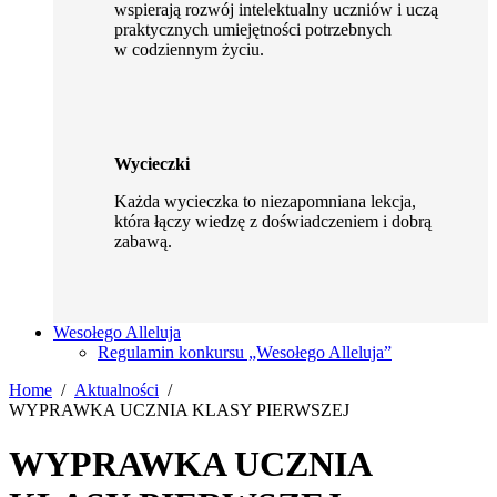
wspierają rozwój intelektualny uczniów i uczą
praktycznych umiejętności potrzebnych
w codziennym życiu.
Wycieczki
Każda wycieczka to niezapomniana lekcja,
która łączy wiedzę z doświadczeniem i dobrą
zabawą.
Wesołego Alleluja
Regulamin konkursu „Wesołego Alleluja”
Home
Aktualności
WYPRAWKA UCZNIA KLASY PIERWSZEJ
WYPRAWKA UCZNIA