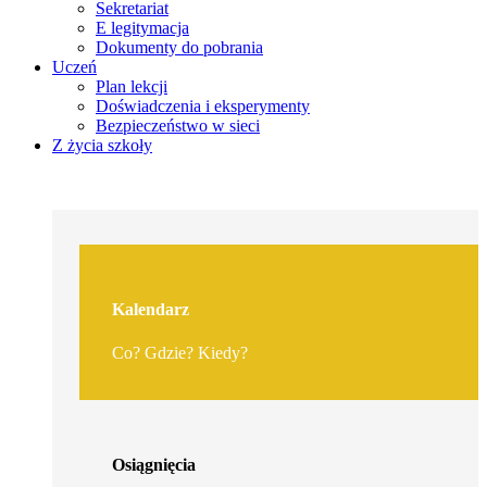
Sekretariat
E legitymacja
Dokumenty do pobrania
Uczeń
Plan lekcji
Doświadczenia i eksperymenty
Bezpieczeństwo w sieci
Z życia szkoły
Kalendarz
Co? Gdzie? Kiedy?
Osiągnięcia