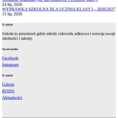
24 lip, 2026
WYPRAWKA SZKOLNA DLA UCZNIA KLASY I – 2026/2027
15 lip, 2026
O szkole
Szkoła to przestrzeń gdzie młody człowiek odkrywa i rozwija swoje
zdolności i talenty.
Social media
Facebook
Instagram
O szkole
Galeria
RODO
Aktualności