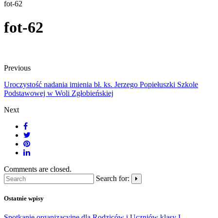
fot-62
fot-62
Previous
Uroczystość nadania imienia bł. ks. Jerzego Popiełuszki Szkole
Podstawowej w Woli Zgłobieńskiej
Next
Comments are closed.
Search for:
Ostatnie wpisy
Spotkanie organizacyjne dla Rodziców i Uczniów klasy I