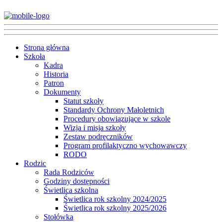
Strona główna
Szkoła
Kadra
Historia
Patron
Dokumenty
Statut szkoły
Standardy Ochrony Małoletnich
Procedury obowiązujące w szkole
Wizja i misja szkoły
Zestaw podręczników
Program profilaktyczno wychowawczy
RODO
Rodzic
Rada Rodziców
Godziny dostępności
Świetlica szkolna
Świetlica rok szkolny 2024/2025
Świetlica rok szkolny 2025/2026
Stołówka