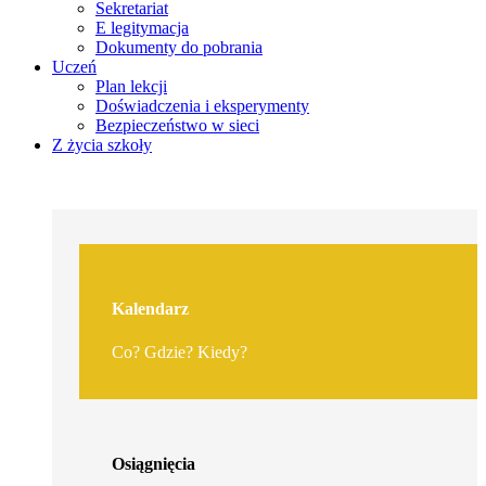
Sekretariat
E legitymacja
Dokumenty do pobrania
Uczeń
Plan lekcji
Doświadczenia i eksperymenty
Bezpieczeństwo w sieci
Z życia szkoły
Kalendarz
Co? Gdzie? Kiedy?
Osiągnięcia