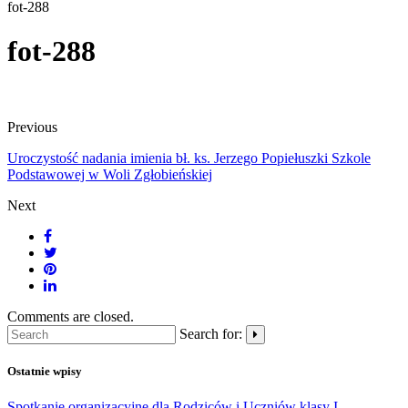
fot-288
fot-288
Previous
Uroczystość nadania imienia bł. ks. Jerzego Popiełuszki Szkole
Podstawowej w Woli Zgłobieńskiej
Next
Comments are closed.
Search for:
Ostatnie wpisy
Spotkanie organizacyjne dla Rodziców i Uczniów klasy I