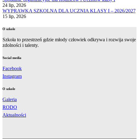
24 lip, 2026
WYPRAWKA SZKOLNA DLA UCZNIA KLASY I – 2026/2027
15 lip, 2026
O szkole
Szkoła to przestrzeń gdzie młody człowiek odkrywa i rozwija swoje
zdolności i talenty.
Social media
Facebook
Instagram
O szkole
Galeria
RODO
Aktualności