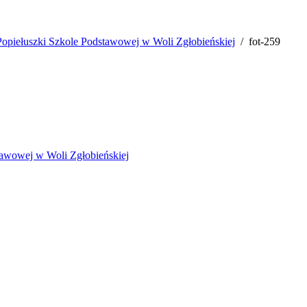
 Popiełuszki Szkole Podstawowej w Woli Zgłobieńskiej
fot-259
stawowej w Woli Zgłobieńskiej