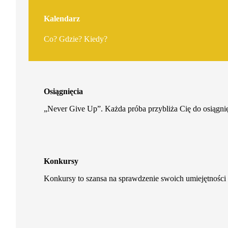
Kalendarz
Co? Gdzie? Kiedy?
Osiągnięcia
„Never Give Up”. Każda próba przybliża Cię do osiągnię
Konkursy
Konkursy to szansa na sprawdzenie swoich umiejętności 