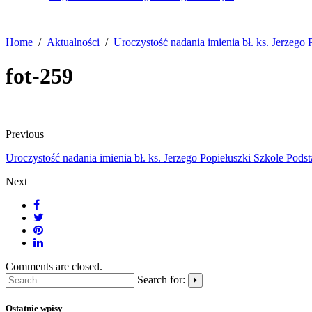
Home
Aktualności
Uroczystość nadania imienia bł. ks. Jerzego
fot-259
Previous
Uroczystość nadania imienia bł. ks. Jerzego Popiełuszki Szkole Pod
Next
Comments are closed.
Search for:
Ostatnie wpisy