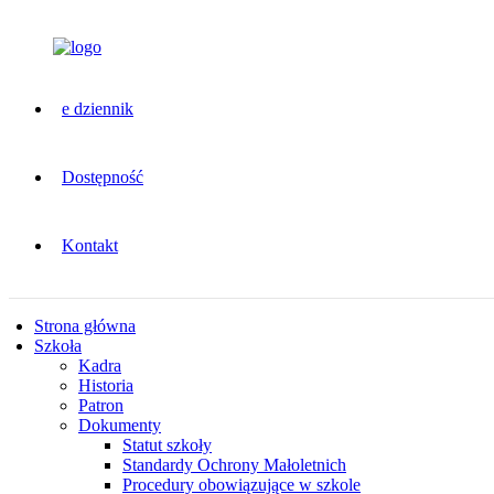
e dziennik
Dostępność
Kontakt
Strona główna
Szkoła
Kadra
Historia
Patron
Dokumenty
Statut szkoły
Standardy Ochrony Małoletnich
Procedury obowiązujące w szkole