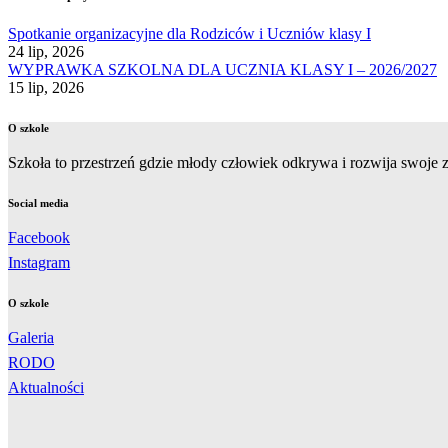
Spotkanie organizacyjne dla Rodziców i Uczniów klasy I
24 lip, 2026
WYPRAWKA SZKOLNA DLA UCZNIA KLASY I – 2026/2027
15 lip, 2026
O szkole
Szkoła to przestrzeń gdzie młody człowiek odkrywa i rozwija swoje zd
Social media
Facebook
Instagram
O szkole
Galeria
RODO
Aktualności