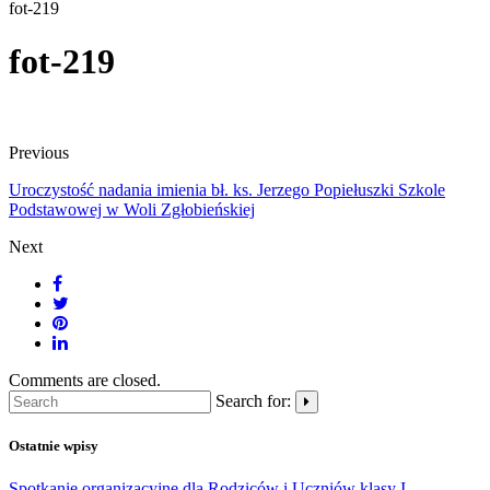
fot-219
fot-219
Previous
Uroczystość nadania imienia bł. ks. Jerzego Popiełuszki Szkole
Podstawowej w Woli Zgłobieńskiej
Next
Comments are closed.
Search for:
Ostatnie wpisy
Spotkanie organizacyjne dla Rodziców i Uczniów klasy I