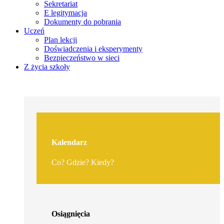
Sekretariat
E legitymacja
Dokumenty do pobrania
Uczeń
Plan lekcji
Doświadczenia i eksperymenty
Bezpieczeństwo w sieci
Z życia szkoły
Kalendarz
Co? Gdzie? Kiedy?
Osiągnięcia