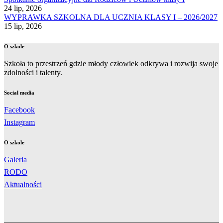
24 lip, 2026
WYPRAWKA SZKOLNA DLA UCZNIA KLASY I – 2026/2027
15 lip, 2026
O szkole
Szkoła to przestrzeń gdzie młody człowiek odkrywa i rozwija swoje
zdolności i talenty.
Social media
Facebook
Instagram
O szkole
Galeria
RODO
Aktualności