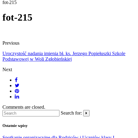
fot-215
fot-215
Previous
Uroczystość nadania imienia bł. ks. Jerzego Popiełuszki Szkole
Podstawowej w Woli Zgłobieńskiej
Next
Comments are closed.
Search for:
Ostatnie wpisy
Spotkanie organizacyjne dla Rodziców i Uczniów klasy I