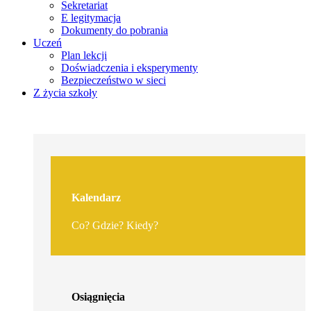
Sekretariat
E legitymacja
Dokumenty do pobrania
Uczeń
Plan lekcji
Doświadczenia i eksperymenty
Bezpieczeństwo w sieci
Z życia szkoły
Kalendarz
Co? Gdzie? Kiedy?
Osiągnięcia