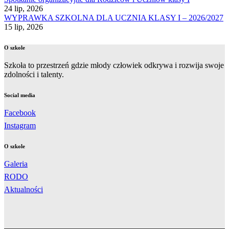
24 lip, 2026
WYPRAWKA SZKOLNA DLA UCZNIA KLASY I – 2026/2027
15 lip, 2026
O szkole
Szkoła to przestrzeń gdzie młody człowiek odkrywa i rozwija swoje
zdolności i talenty.
Social media
Facebook
Instagram
O szkole
Galeria
RODO
Aktualności