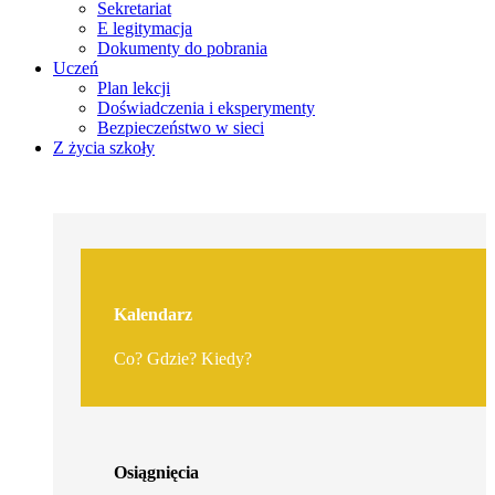
Sekretariat
E legitymacja
Dokumenty do pobrania
Uczeń
Plan lekcji
Doświadczenia i eksperymenty
Bezpieczeństwo w sieci
Z życia szkoły
Kalendarz
Co? Gdzie? Kiedy?
Osiągnięcia