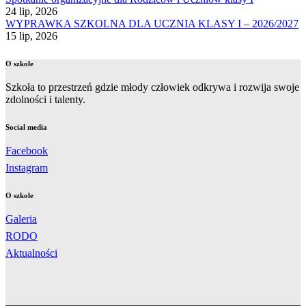
24 lip, 2026
WYPRAWKA SZKOLNA DLA UCZNIA KLASY I – 2026/2027
15 lip, 2026
O szkole
Szkoła to przestrzeń gdzie młody człowiek odkrywa i rozwija swoje
zdolności i talenty.
Social media
Facebook
Instagram
O szkole
Galeria
RODO
Aktualności