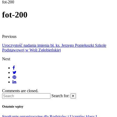
fot-200
fot-200
Previous
Uroczystość nadania imienia bł. ks. Jerzego Popiełuszki Szkole
Podstawowej w Woli Zgłobieńskiej
Next
Comments are closed.
Search for:
Ostatnie wpisy
Spotkanie organizacyjne dla Rodziców i Uczniów klasy I