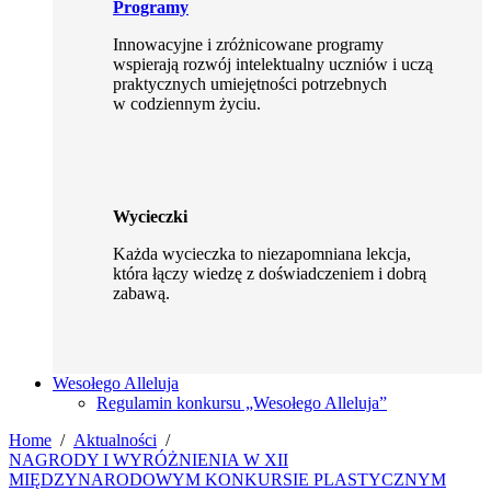
Programy
Innowacyjne i zróżnicowane programy
wspierają rozwój intelektualny uczniów i uczą
praktycznych umiejętności potrzebnych
w codziennym życiu.
Wycieczki
Każda wycieczka to niezapomniana lekcja,
która łączy wiedzę z doświadczeniem i dobrą
zabawą.
Wesołego Alleluja
Regulamin konkursu „Wesołego Alleluja”
Home
Aktualności
NAGRODY I WYRÓŻNIENIA W XII
MIĘDZYNARODOWYM KONKURSIE PLASTYCZNYM