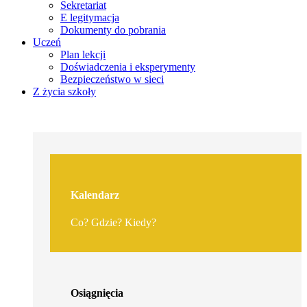
Sekretariat
E legitymacja
Dokumenty do pobrania
Uczeń
Plan lekcji
Doświadczenia i eksperymenty
Bezpieczeństwo w sieci
Z życia szkoły
Kalendarz
Co? Gdzie? Kiedy?
Osiągnięcia