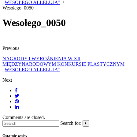
„WESOŁEGO ALLELUJA”
Wesołego_0050
Wesołego_0050
Previous
NAGRODY I WYRÓŻNIENIA W XII
MIĘDZYNARODOWYM KONKURSIE PLASTYCZNYM
„WESOŁEGO ALLELUJA”
Next
Comments are closed.
Search for:
Ostatnie wpisy