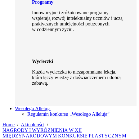
Programy
Innowacyjne i zróżnicowane programy
wspierają rozwój intelektualny uczniów i uczą
praktycznych umiejętności potrzebnych
w codziennym życiu.
Wycieczki
Każda wycieczka to niezapomniana lekcja,
która łączy wiedzę z doświadczeniem i dobrą
zabawą.
Wesołego Alleluja
Regulamin konkursu „Wesołego Alleluja”
Home
Aktualności
NAGRODY I WYRÓŻNIENIA W XII
MIĘDZYNARODOWYM KONKURSIE PLASTYCZNYM