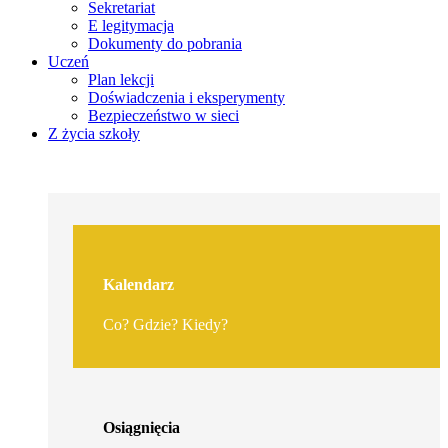
Sekretariat
E legitymacja
Dokumenty do pobrania
Uczeń
Plan lekcji
Doświadczenia i eksperymenty
Bezpieczeństwo w sieci
Z życia szkoły
Kalendarz
Co? Gdzie? Kiedy?
Osiągnięcia