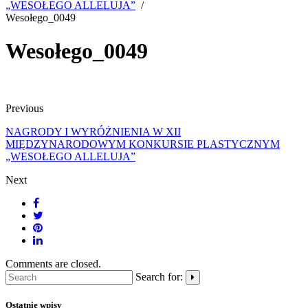
„WESOŁEGO ALLELUJA”
Wesołego_0049
Wesołego_0049
Previous
NAGRODY I WYRÓŻNIENIA W XII
MIĘDZYNARODOWYM KONKURSIE PLASTYCZNYM
„WESOŁEGO ALLELUJA”
Next
Comments are closed.
Search for:
Ostatnie wpisy