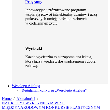
Programy
Innowacyjne i zróżnicowane programy
wspierają rozwój intelektualny uczniów i uczą
praktycznych umiejętności potrzebnych
w codziennym życiu.
Wycieczki
Każda wycieczka to niezapomniana lekcja,
która łączy wiedzę z doświadczeniem i dobrą
zabawą.
Wesołego Alleluja
Regulamin konkursu „Wesołego Alleluja”
Home
Aktualności
NAGRODY I WYRÓŻNIENIA W XII
MIĘDZYNARODOWYM KONKURSIE PLASTYCZNYM