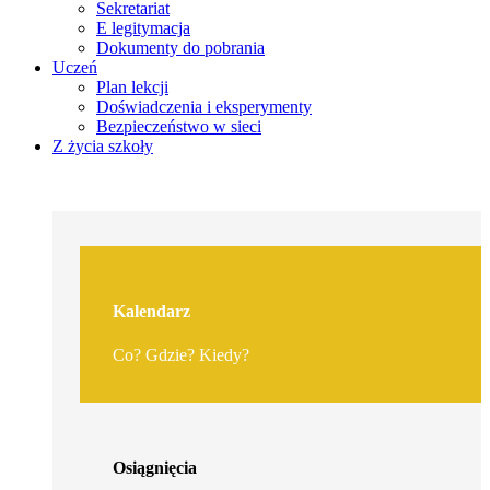
Sekretariat
E legitymacja
Dokumenty do pobrania
Uczeń
Plan lekcji
Doświadczenia i eksperymenty
Bezpieczeństwo w sieci
Z życia szkoły
Kalendarz
Co? Gdzie? Kiedy?
Osiągnięcia