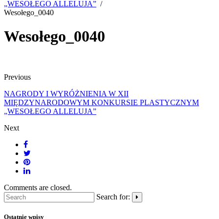
„WESOŁEGO ALLELUJA”
Wesołego_0040
Wesołego_0040
Previous
NAGRODY I WYRÓŻNIENIA W XII
MIĘDZYNARODOWYM KONKURSIE PLASTYCZNYM
„WESOŁEGO ALLELUJA”
Next
Comments are closed.
Search for:
Ostatnie wpisy