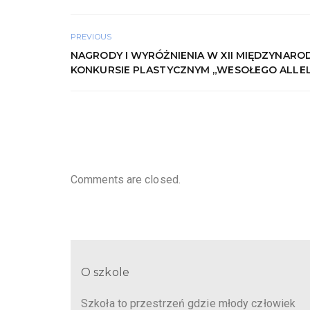
PREVIOUS
NAGRODY I WYRÓŻNIENIA W XII MIĘDZYNAR
KONKURSIE PLASTYCZNYM „WESOŁEGO ALLE
Comments are closed.
O szkole
Szkoła to przestrzeń gdzie młody człowiek