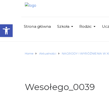
Otwórz pasek narzędzi
Strona główna
Szkoła
Rodzic
Uc
Home
Aktualności
NAGRODY I WYRÓŻNIENIA W 
Wesołego_0039