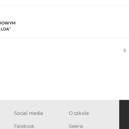
ODOWYM
LUJA”
Social media
O szkole
Facebook
Galeria