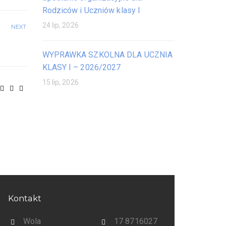
Rodziców i Uczniów klasy I
24 lip, 2026
NEXT
WYPRAWKA SZKOLNA DLA UCZNIA
KLASY I – 2026/2027
15 lip, 2026
Kontakt
Wola
17 8716027