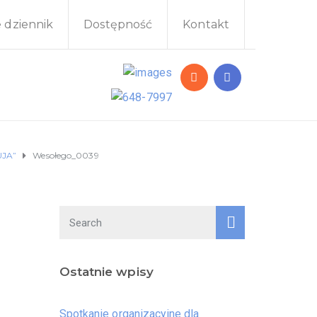
e dziennik
Dostępność
Kontakt
JA”
Wesołego_0039
Ostatnie wpisy
Spotkanie organizacyjne dla