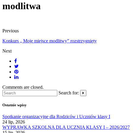
modlitwa
Previous
Konkurs „ Moje miejsce modlitwy” rozstrzygnięty
Next
Comments are closed.
Search for:
Ostatnie wpisy
Spotkanie organizacyjne dla Rodziców i Uczniów klasy I
24 lip, 2026
WYPRAWKA SZKOLNA DLA UCZNIA KLASY I – 2026/2027
15 lip, 2026