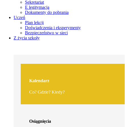
Sekretariat
E legitymacja
Dokumenty do pobrania
Uczeń
Plan lekcji
Doświadczenia i eksperymenty
Bezpieczeństwo w sieci
Z życia szkoły
Kalendarz
Co? Gdzie? Kiedy?
Osiągnięcia