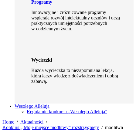
Programy
Innowacyjne i zróżnicowane programy
wspierają rozwój intelektualny uczniów i uczą
praktycznych umiejętności potrzebnych
w codziennym życiu.
Wycieczki
Każda wycieczka to niezapomniana lekcja,
która łączy wiedzę z doświadczeniem i dobrą
zabawą.
Wesołego Alleluja
Regulamin konkursu „Wesołego Alleluja”
Home
Aktualności
Konkurs „ Moje miejsce modlitwy” rozstrzygnięty
modlitwa