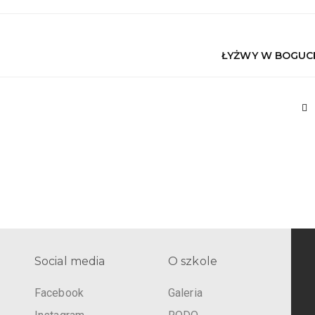
ŁYŻWY W BOGU
Social media
O szkole
Facebook
Galeria