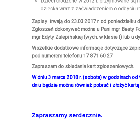
Dzieci urodzone w 2012 r. przyjmowane są n
dziecka wraz z zaświadczeniem o odbyciu 
Zapisy trwają do 23.03.2017 r. od poniedziałku 
Zgłoszeń dokonywać można u Pani mgr Beaty Fornal
mgr Edyty Zalepińskiej (wych. w klasie I)
lub u d
Wszelkie dodatkowe informacje dotyczące zapi
pod numerem telefonu
17 871 60 27
Zapraszam do składania kart zgłoszeniowych.
W dniu 3 marca 2018 r. (sobota) w godzinach o
dniu będzie można również pobrać
i złożyć kart
Zapraszamy serdecznie.