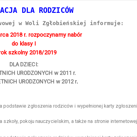
MACJA DLA RODZICÓW
wowej w Woli Zgłobieńskiej informuje:
rca 2018 r. rozpoczynamy nabór
do klasy I
rok szkolny 2018/2019
DLA DZIECI:
TNICH URODZONYCH w 2011 r.
ETNICH URODZONYCH w 2012 r
.
a podstawie zgłoszenia rodziców i wypełnionej karty zgłoszen
 szkoły, pokoju nauczycielskim, a także na stronie internetowe