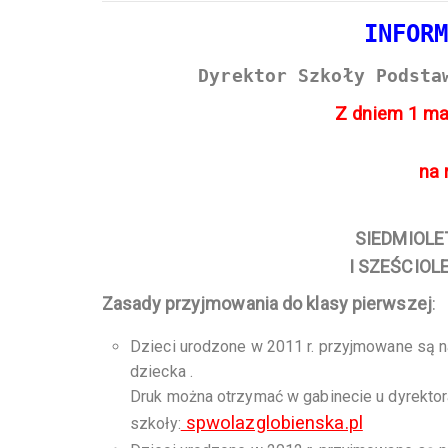
INFOR
Dyrektor Szkoły Podsta
Z dniem 1 ma
na 
SIEDMIOLE
I SZEŚCIOL
Zasady przyjmowania do klasy pierwszej
:
Dzieci urodzone w 2011 r. przyjmowane są n
dziecka .
Druk można otrzymać w gabinecie u dyrektora
spwolazglobienska.pl
szkoły: