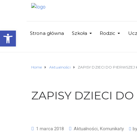
Otwórz pasek narzędzi
Strona główna
Szkoła
Rodzic
Uc
Home
Aktualności
ZAPISY DZIECI DO PIERWSZEJ 
ZAPISY DZIECI DO
1 marca 2018
Aktualności
,
Komunikaty
b