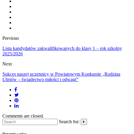
Previous
Lista kandydatów zakwalifikowanych do klasy 1 – rok szkolny
2025/2026
Next
Sukces naszej uczennicy w Powiatowym Konkursie „Rodzina
Ulmów – świadectwo miłości i odwagi”
Comments are closed.
Search for:
Ostatnie wpisy