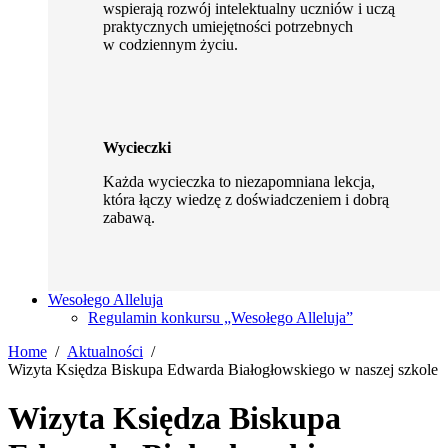
wspierają rozwój intelektualny uczniów i uczą
praktycznych umiejętności potrzebnych
w codziennym życiu.
Wycieczki
Każda wycieczka to niezapomniana lekcja,
która łączy wiedzę z doświadczeniem i dobrą
zabawą.
Wesołego Alleluja
Regulamin konkursu „Wesołego Alleluja”
Home
Aktualności
Wizyta Księdza Biskupa Edwarda Białogłowskiego w naszej szkole
Wizyta Księdza Biskupa