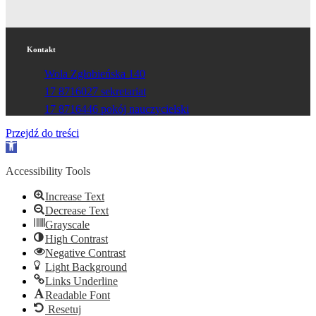
Kontakt
Wola Zgłobieńska 140
17 8716027 sekretariat
17 8716446 pokój nauczycielski
Przejdź do treści
Otwórz
pasek
narzędzi
Accessibility Tools
Increase Text
Decrease Text
Grayscale
High Contrast
Negative Contrast
Light Background
Links Underline
Readable Font
Resetuj