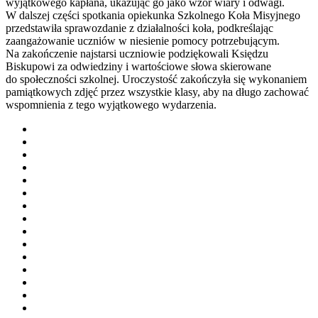
wyjątkowego kapłana, ukazując go jako wzór wiary i odwagi.
W dalszej części spotkania opiekunka Szkolnego Koła Misyjnego
przedstawiła sprawozdanie z działalności koła, podkreślając
zaangażowanie uczniów w niesienie pomocy potrzebującym.
Na zakończenie najstarsi uczniowie podziękowali Księdzu
Biskupowi za odwiedziny i wartościowe słowa skierowane
do społeczności szkolnej. Uroczystość zakończyła się wykonaniem
pamiątkowych zdjęć przez wszystkie klasy, aby na długo zachować
wspomnienia z tego wyjątkowego wydarzenia.