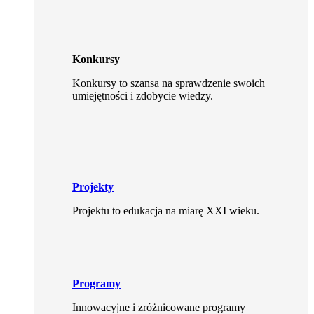
Konkursy
Konkursy to szansa na sprawdzenie swoich
umiejętności i zdobycie wiedzy.
Projekty
Projektu to edukacja na miarę XXI wieku.
Programy
Innowacyjne i zróżnicowane programy