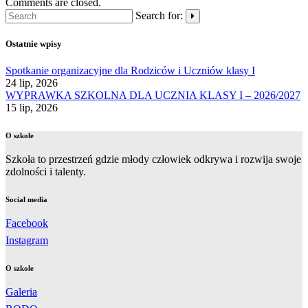
Comments are closed.
Search for:
Ostatnie wpisy
Spotkanie organizacyjne dla Rodziców i Uczniów klasy I
24 lip, 2026
WYPRAWKA SZKOLNA DLA UCZNIA KLASY I – 2026/2027
15 lip, 2026
O szkole
Szkoła to przestrzeń gdzie młody człowiek odkrywa i rozwija swoje
zdolności i talenty.
Social media
Facebook
Instagram
O szkole
Galeria