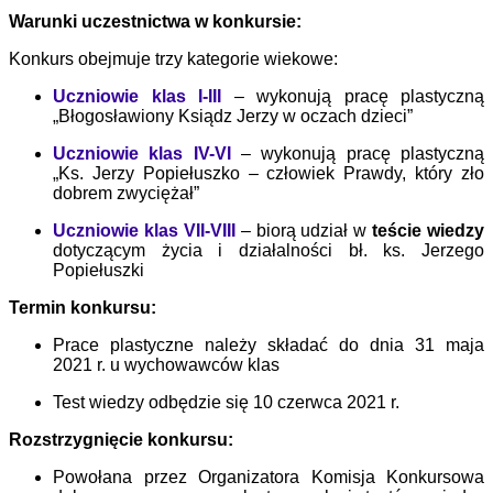
Warunki uczestnictwa w konkursie:
Konkurs obejmuje trzy kategorie wiekowe:
Uczniowie klas I-III
– wykonują pracę plastyczną
„Błogosławiony Ksiądz Jerzy w oczach dzieci”
Uczniowie klas IV-VI
– wykonują pracę plastyczną
„
Ks. Jerzy Popiełuszko – człowiek Prawdy, który zło
dobrem zwyciężał”
Uczniowie klas VII-VIII
– biorą udział w
teście wiedzy
dotyczącym życia i działalności bł. ks. Jerzego
Popiełuszki
Termin konkursu:
Prace plastyczne należy składać do dnia 31 maja
2021 r. u wychowawców klas
Test wiedzy odbędzie się 10 czerwca 2021 r.
Rozstrzygnięcie konkursu:
Powołana przez Organizatora Komisja Konkursowa