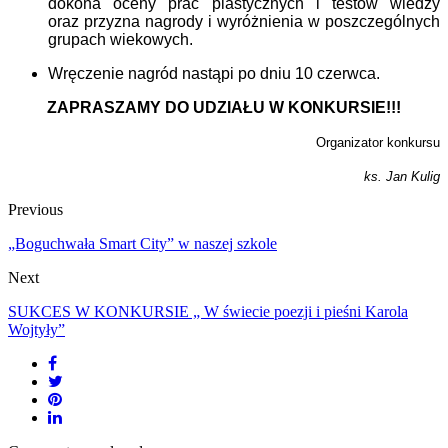
dokona oceny prac plastycznych i testów wiedzy
oraz przyzna nagrody i wyróżnienia w poszczególnych
grupach wiekowych.
Wręczenie nagród nastąpi po dniu 10 czerwca.
ZAPRASZAMY DO UDZIAŁU W KONKURSIE!!!
Organizator konkursu
ks. Jan Kulig
Previous
„Boguchwała Smart City” w naszej szkole
Next
SUKCES W KONKURSIE „ W świecie poezji i pieśni Karola
Wojtyły”