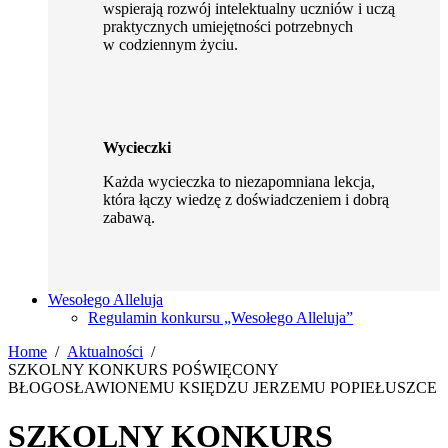
wspierają rozwój intelektualny uczniów i uczą
praktycznych umiejętności potrzebnych
w codziennym życiu.
Wycieczki
Każda wycieczka to niezapomniana lekcja,
która łączy wiedzę z doświadczeniem i dobrą
zabawą.
Wesołego Alleluja
Regulamin konkursu „Wesołego Alleluja”
Home
Aktualności
SZKOLNY KONKURS POŚWIĘCONY
BŁOGOSŁAWIONEMU KSIĘDZU JERZEMU POPIEŁUSZCE
SZKOLNY KONKURS