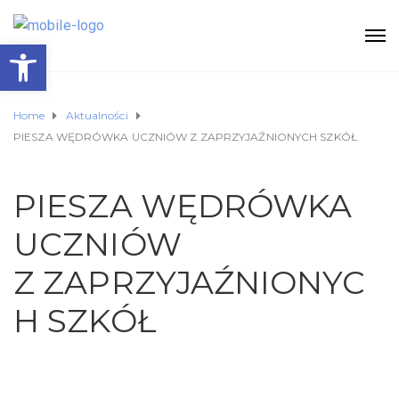
Otwórz pasek narzędzi
Home
Aktualności
PIESZA WĘDRÓWKA UCZNIÓW Z ZAPRZYJAŹNIONYCH SZKÓŁ
PIESZA WĘDRÓWKA
UCZNIÓW
Z ZAPRZYJAŹNIONYC
H SZKÓŁ