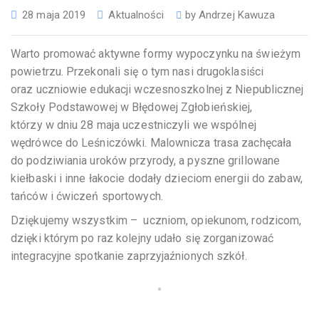
28 maja 2019
Aktualności
by
Andrzej Kawuza
Warto promować aktywne formy wypoczynku na świeżym
powietrzu. Przekonali się o tym nasi drugoklasiści
oraz uczniowie edukacji wczesnoszkolnej z Niepublicznej
Szkoły Podstawowej w Błędowej Zgłobieńskiej,
którzy w dniu 28 maja uczestniczyli we wspólnej
wędrówce do Leśniczówki. Malownicza trasa zachęcała
do podziwiania uroków przyrody, a pyszne grillowane
kiełbaski i inne łakocie dodały dzieciom energii do zabaw,
tańców i ćwiczeń sportowych.
Dziękujemy wszystkim – uczniom, opiekunom, rodzicom,
dzięki którym po raz kolejny udało się zorganizować
integracyjne spotkanie zaprzyjaźnionych szkół.