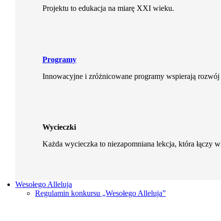
Projektu to edukacja na miarę XXI wieku.
Programy
Innowacyjne i zróżnicowane programy wspierają rozwój 
Wycieczki
Każda wycieczka to niezapomniana lekcja, która łączy 
Wesołego Alleluja
Regulamin konkursu „Wesołego Alleluja”