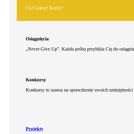
Co? Gdzie? Kiedy?
Osiągnięcia
„Never Give Up”. Każda próba przybliża Cię do osiągnię
Konkursy
Konkursy to szansa na sprawdzenie swoich umiejętności 
Projekty