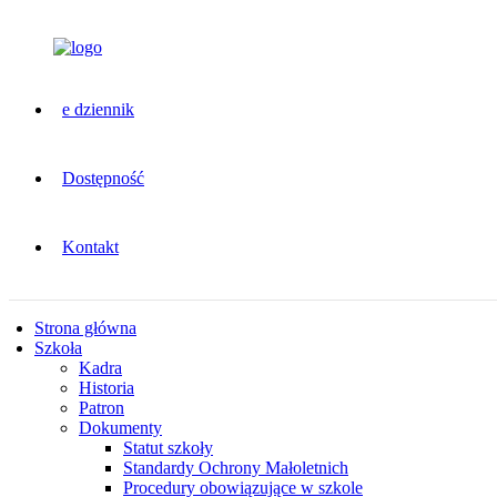
e dziennik
Dostępność
Kontakt
Strona główna
Szkoła
Kadra
Historia
Patron
Dokumenty
Statut szkoły
Standardy Ochrony Małoletnich
Procedury obowiązujące w szkole