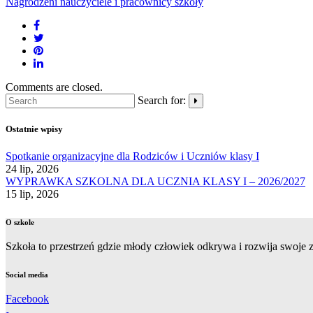
Nagrodzeni nauczyciele i pracownicy szkoły
Comments are closed.
Search for:
Ostatnie wpisy
Spotkanie organizacyjne dla Rodziców i Uczniów klasy I
24 lip, 2026
WYPRAWKA SZKOLNA DLA UCZNIA KLASY I – 2026/2027
15 lip, 2026
O szkole
Szkoła to przestrzeń gdzie młody człowiek odkrywa i rozwija swoje zd
Social media
Facebook