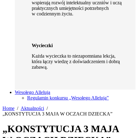
wspierają rozwój intelektualny uczniów i uczą
praktycznych umiejętności potrzebnych
w codziennym życiu.
Wycieczki
Każda wycieczka to niezapomniana lekcja,
która łączy wiedzę z doświadczeniem i dobrą
zabawą.
Wesołego Alleluja
Regulamin konkursu „Wesołego Alleluja”
Home
Aktualności
„KONSTYTUCJA 3 MAJA W OCZACH DZIECKA”
„KONSTYTUCJA 3 MAJA