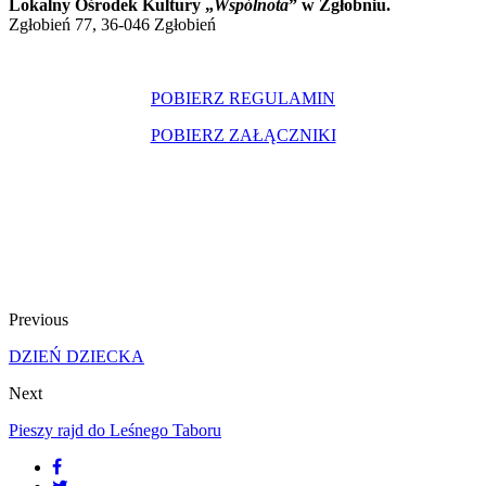
Lokalny Ośrodek Kultury „
Wspólnota
” w Zgłobniu.
Zgłobień 77, 36-046 Zgłobień
POBIERZ REGULAMIN
POBIERZ ZAŁĄCZNIKI
Previous
DZIEŃ DZIECKA
Next
Pieszy rajd do Leśnego Taboru