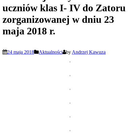
uczniów klas I- IV do Zatoru
zorganizowanej w dniu 23
maja 2018 r.
24 maja 2018
Aktualności
by
Andrzej Kawuza