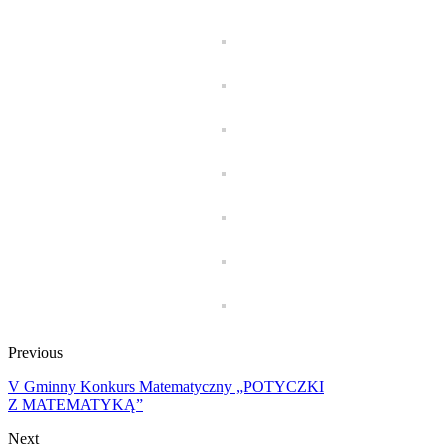
Previous
V Gminny Konkurs Matematyczny „POTYCZKI
Z MATEMATYKĄ”
Next