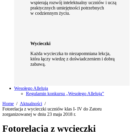
wspierają rozwój intelektualny uczniów i uczą
praktycznych umiejętności potrzebnych
w codziennym życiu.
Wycieczki
Każda wycieczka to niezapomniana lekcja,
która łączy wiedzę z doświadczeniem i dobrą
zabawą.
Wesołego Alleluja
Regulamin konkursu „Wesołego Alleluja”
Home
Aktualności
Fotorelacja z wycieczki uczniów klas I- IV do Zatoru
zorganizowanej w dniu 23 maja 2018 r.
Fotorelacja z wycieczki