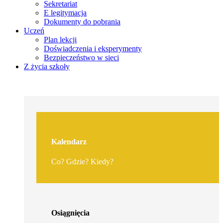
Sekretariat
E legitymacja
Dokumenty do pobrania
Uczeń
Plan lekcji
Doświadczenia i eksperymenty
Bezpieczeństwo w sieci
Z życia szkoły
Kalendarz
Co? Gdzie? Kiedy?
Osiągnięcia