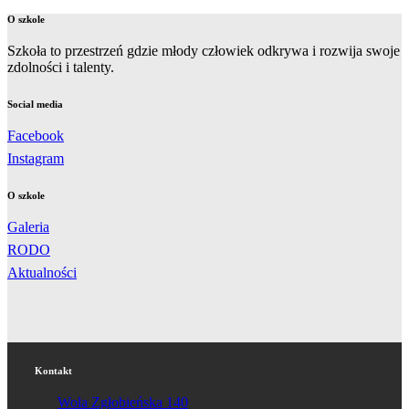
O szkole
Szkoła to przestrzeń gdzie młody człowiek odkrywa i rozwija swoje
zdolności i talenty.
Social media
Facebook
Instagram
O szkole
Galeria
RODO
Aktualności
Kontakt
Wola Zgłobieńska 140