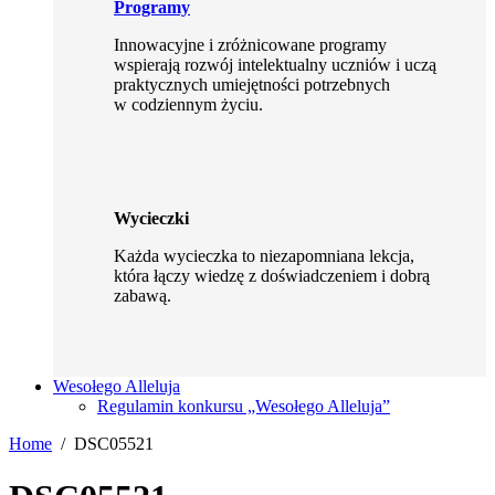
Programy
Innowacyjne i zróżnicowane programy
wspierają rozwój intelektualny uczniów i uczą
praktycznych umiejętności potrzebnych
w codziennym życiu.
Wycieczki
Każda wycieczka to niezapomniana lekcja,
która łączy wiedzę z doświadczeniem i dobrą
zabawą.
Wesołego Alleluja
Regulamin konkursu „Wesołego Alleluja”
Home
DSC05521