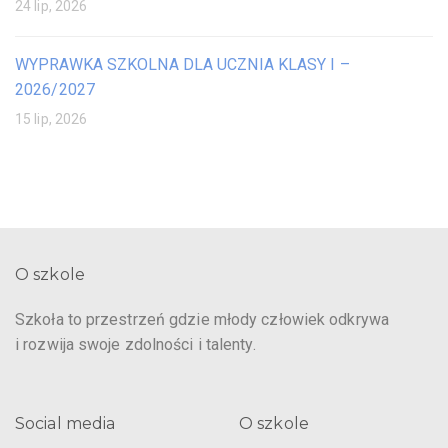
24 lip, 2026
WYPRAWKA SZKOLNA DLA UCZNIA KLASY I –
2026/2027
15 lip, 2026
O szkole
Szkoła to przestrzeń gdzie młody człowiek odkrywa
i rozwija swoje zdolności i talenty.
Social media
O szkole