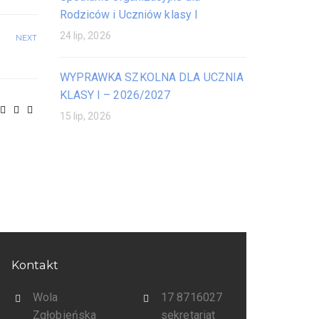
Rodziców i Uczniów klasy I
24 lip, 2026
NEXT
WYPRAWKA SZKOLNA DLA UCZNIA
KLASY I – 2026/2027
15 lip, 2026
Kontakt
Wola
17 8716027
Zgłobieńska
sekretariat