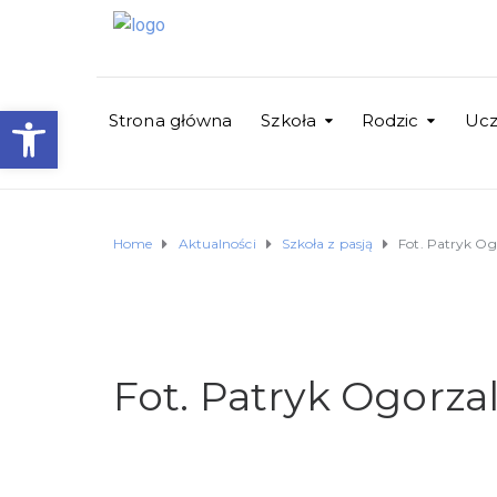
Otwórz pasek narzędzi
Strona główna
Szkoła
Rodzic
Uc
Home
Aktualności
Szkoła z pasją
Fot. Patryk O
Fot. Patryk Ogorz