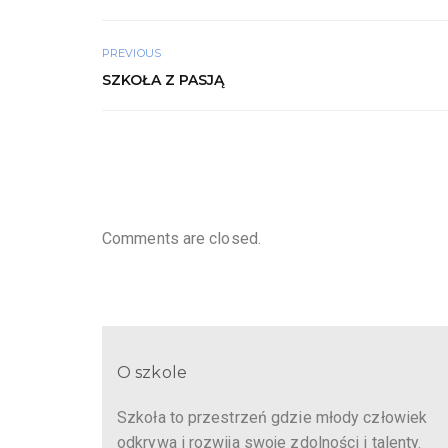
PREVIOUS
SZKOŁA Z PASJĄ
Comments are closed.
O szkole
Szkoła to przestrzeń gdzie młody człowiek
odkrywa i rozwija swoje zdolności i talenty.